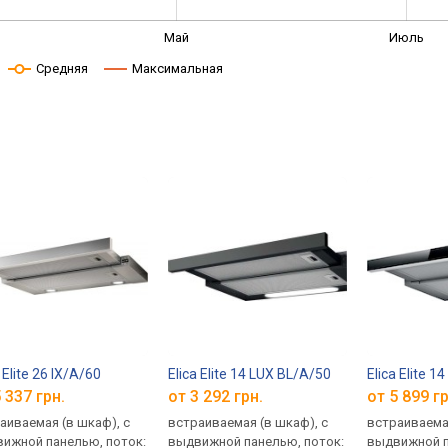
Май
Июль
Средняя
Максимальная
 Elite 26 IX/A/60
Elica Elite 14 LUX BL/A/50
Elica Elite 
 337 грн.
от 3 292 грн.
от 5 899 гр
аиваемая (в шкаф), с
встраиваемая (в шкаф), с
встраиваемая
ижной панелью, поток:
выдвижной панелью, поток:
выдвижной п