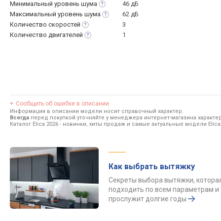
Минимальный уровень
шума
46 дБ
Максимальный уровень
шума
62 дБ
Количество
скоростей
3
Количество
двигателей
1
Сообщить об ошибке в описании
Информация в описании модели носит справочный характер.
Всегда
перед покупкой уточняйте у менеджера интернет-магазина характе
Каталог Elica 2026
- новинки, хиты продаж и самые актуальные модели Elica
Как выбрать вытяжку
Секреты выбора вытяжки, котора
подходить по всем параметрам и
прослужит долгие годы