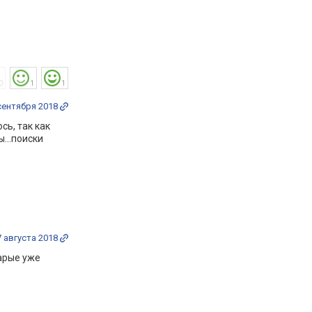
0
1
1
сентября 2018
сь, так как
...поиски
7 августа 2018
тарые уже