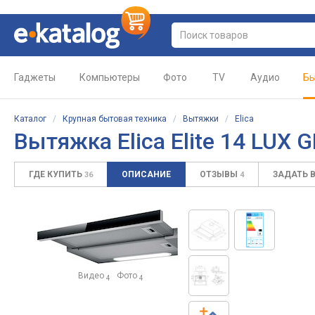
Гаджеты
Компьютеры
Фото
TV
Аудио
Бы
Каталог
/
Крупная бытовая техника
/
Вытяжки
/
Elica
Вытяжка Elica Elite 14 LUX
ГДЕ КУПИТЬ
ОПИСАНИЕ
ОТЗЫВЫ
ЗАДАТЬ 
36
4
Видео
Фото
4
4