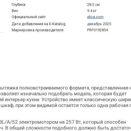
Глубина
28.3 см
Вес
9.4 кг
Официальный сайт
elica.com
Дата добавления на E-Katalog
декабрь 2025
Маркировка производителя
PRF0192854
озволяет изначально подобрать модель, которая будет
 интерьер кухни. Устройство имеет классическую шири
й шкаф, при этом видимой остается только одна рабочая 
 BL/A/52 электромотором на 257 Вт, который способен
ч. В общей сложности подобного должно быть достато