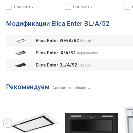
сравнить
сравнить
Модификации Elica Enter BL/A/52
Elica Enter WH/A/52
белый
Elica Enter IX/A/52
нержавейка
Elica Enter BL/A/52
черный
Рекомендуем
Сравнить в таблице
→