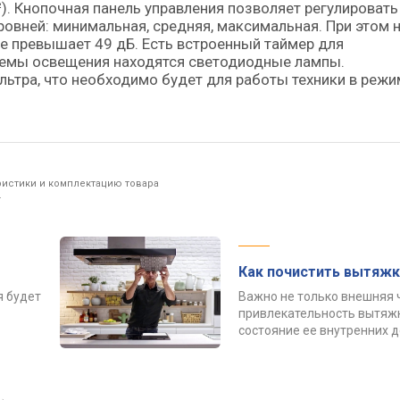
. Кнопочная панель управления позволяет регулировать
ровней: минимальная, средняя, максимальная. При этом 
е превышает 49 дБ. Есть встроенный таймер для
темы освещения находятся светодиодные лампы.
ьтра, что необходимо будет для работы техники в режи
ристики и комплектацию товара
.
Как почистить вытяжк
я будет
Важно не только внешняя 
привлекательность вытяжк
состояние ее внутренних 
→