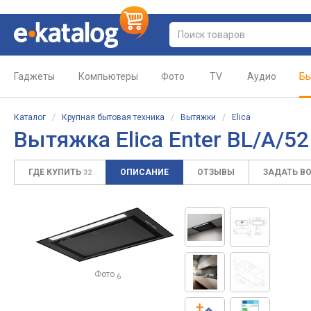
Гаджеты
Компьютеры
Фото
TV
Аудио
Бы
Каталог
/
Крупная бытовая техника
/
Вытяжки
/
Elica
Вытяжка Elica Enter BL/A/5
ГДЕ КУПИТЬ
ОПИСАНИЕ
ОТЗЫВЫ
ЗАДАТЬ В
32
Фото
6