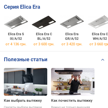
Серия Elica Era
Elica Era S
Elica Era C
Elica Era
Elica Era C
IX/A/52
BL/A/52
GR/A/52
WH/A/52
от 4 136 грн.
от 3 600 грн.
от 3 420 грн.
от 3 660 гр
Полезные статьи
Как выбрать вытяжку
Как почистить вытяжку
Секреты выбора вытяжки,
Важно не только внешняя