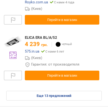
Royko.com.ua
С нами 4 года
(Киев)
Перейти в магазин
ELICA ERA BL/A/52
4 239
грн.
575.in.ua
С нами 6 лет
(Киев)
Гарантия: от производителя
Перейти в магазин
eще
13
предложений