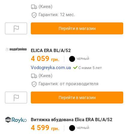
(Киев)
Гарантия: 12 мес.
Перейти в магазин
ELICA ERA BL/A/52
4 059
грн.
Vodogreyka.com.ua
С нами 5 лет
(Киев)
Гарантия: от производителя
Перейти в магазин
Витяжка вбудована Elica ERA BL/A/52
4 599
грн.