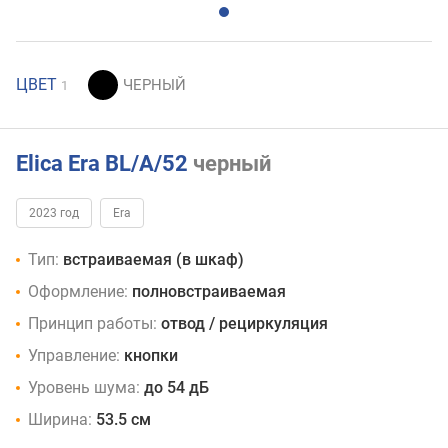
ЦВЕТ
1
Elica Era BL/A/52
черный
2023 год
Era
Тип:
встраиваемая (в шкаф)
Оформление:
полновстраиваемая
Принцип работы:
отвод / рециркуляция
Управление:
кнопки
Уровень шума:
до 54 дБ
Ширина:
53.5 см