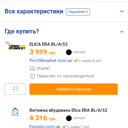
Все характеристики
Подробнее
Где купить?
ELICA ERA BL/A/52
3 999
грн.
Pro100market.com.ua
С нами 8 лет
(Киев)
Гарантия: от производителя
Перейти в магазин
Витяжка вбудована Elica ERA BL/A/52
4 316
грн.
Foroom.com.ua
С нами 7 лет