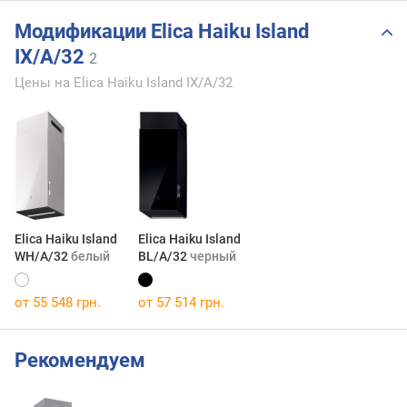
Модификации Elica Haiku Island
IX/A/32
2
Цены на Elica Haiku Island IX/A/32
Elica Haiku Island
Elica Haiku Island
WH/A/32
белый
BL/A/32
черный
от 55 548 грн.
от 57 514 грн.
Рекомендуем