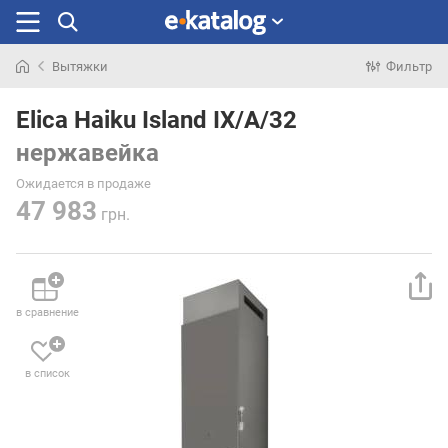
Вытяжки
Фильтр
Искали
раньше
Elica Haiku Island IX/A/32
нержавейка
Ожидается в продаже
47 983
грн.
в сравнение
в список