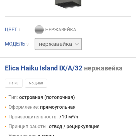
ЦВЕТ
1
белый
МОДЕЛЬ
3
черный
Elica Haiku Island IX/A/32
нержавейка
Haiku
мощная
Тип:
островная (потолочная)
Оформление:
прямоугольная
Производительность:
710 м³/ч
Принцип работы:
отвод / рециркуляция