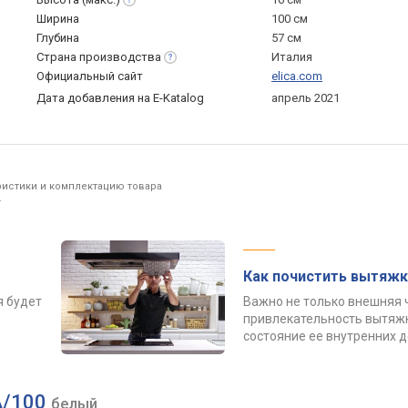
Ширина
100 см
Глубина
57 см
Страна
производства
Италия
Официальный сайт
elica.com
Дата добавления на E-Katalog
апрель 2021
ристики и комплектацию товара
.
Как почистить вытяжк
я будет
Важно не только внешняя 
привлекательность вытяжк
состояние ее внутренних 
/A/100
белый