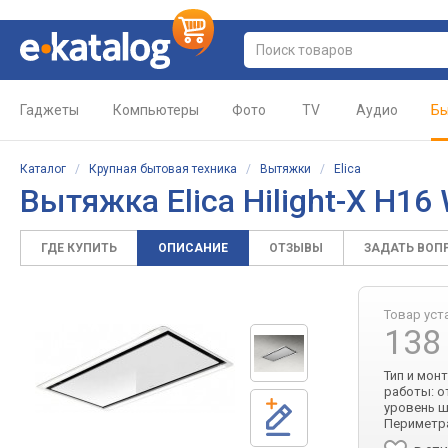
Гаджеты
Компьютеры
Фото
TV
Аудио
Бы
Каталог
/
Крупная бытовая техника
/
Вытяжки
/
Elica
Вытяжка Elica Hilight-X H1
ГДЕ КУПИТЬ
ОПИСАНИЕ
ОТЗЫВЫ
ЗАДАТЬ ВОП
Товар уст
138
Тип и мон
работы: о
уровень шу
Периметра