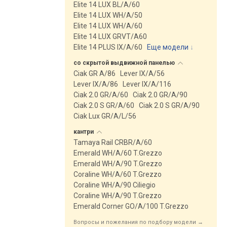
Elite 14 LUX BL/A/60
Elite 14 LUX WH/A/50
Elite 14 LUX WH/A/60
Elite 14 LUX GRVT/A60
Elite 14 PLUS IX/A/60
Еще модели
↓
со скрытой выдвижной
панелью
Ciak GR A/86
Lever IX/A/56
Lever IX/A/86
Lever IX/A/116
Ciak 2.0 GR/A/60
Ciak 2.0 GR/A/90
Ciak 2.0 S GR/A/60
Ciak 2.0 S GR/A/90
Ciak Lux GR/A/L/56
кантри
Tamaya Rail CRBR/A/60
Emerald WH/A/60 T.Grezzo
Emerald WH/A/90 T.Grezzo
Coraline WH/A/60 T.Grezzo
Coraline WH/A/90 Ciliegio
Coraline WH/A/90 T.Grezzo
Emerald Corner GO/A/100 T.Grezzo
Вопросы и пожелания по подбору модели →