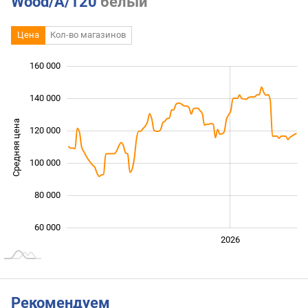
Wood/A/120
белый
Цена
Кол-во магазинов
160 000
 000
 000
 000
140 000
Средняя цена
120 000
100 000
100 000
80 000
60 000
2024
2025
2028
2026
L
Рекомендуем