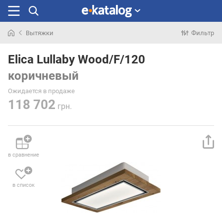
Вытяжки
Фильтр
Искали
раньше
Elica Lullaby Wood/F/120
коричневый
Ожидается в продаже
118 702
грн.
в сравнение
в список