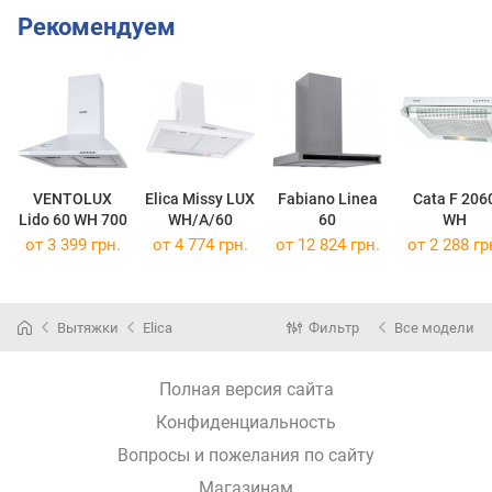
Рекомендуем
VENTOLUX
Elica Missy LUX
Fabiano Linea
Cata F 206
Lido 60 WH 700
WH/A/60
60
WH
от 3 399 грн.
от 4 774 грн.
от 12 824 грн.
от 2 288 гр
Вытяжки
Elica
Фильтр
Все модели
Полная версия сайта
Конфиденциальность
Вопросы и пожелания по сайту
Магазинам