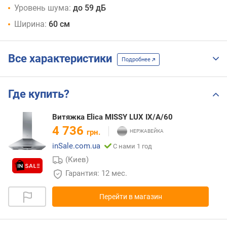
Уровень шума:
до 59 дБ
Ширина:
60 см
Все характеристики
Подробнее
Где купить?
Витяжка Elica MISSY LUX IX/A/60
4 736
грн.
inSale.com.ua
С нами 1 год
(Киев)
Гарантия: 12 мес.
Перейти в магазин