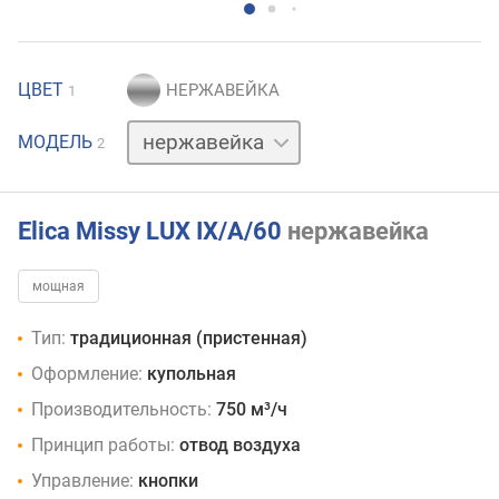
ЦВЕТ
1
белый
МОДЕЛЬ
2
Elica Missy LUX IX/A/60
нержавейка
мощная
Тип:
традиционная (пристенная)
Оформление:
купольная
Производительность:
750 м³/ч
Принцип работы:
отвод воздуха
Управление:
кнопки