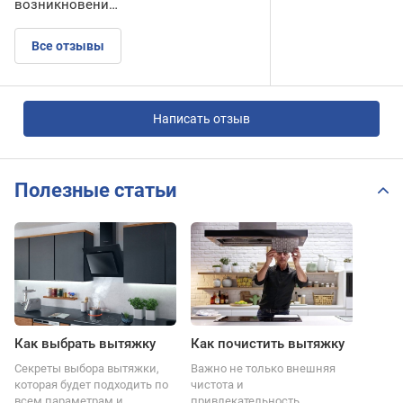
возникновени…
Все отзывы
Написать отзыв
Полезные статьи
Как выбрать вытяжку
Как почистить вытяжку
Секреты выбора вытяжки,
Важно не только внешняя
которая будет подходить по
чистота и
всем параметрам и
привлекательность