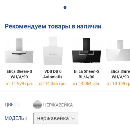
Рекомендуем товары в наличии
Elica Sheen-S
VDB DB 6
Elica Sheen-S
Elica Shire
WH/A/90
Automatik
BL/A/90
WH/A/90
от 11 979 грн.
от 14 355 грн.
от 14 064 грн.
от 10 149 гр
ЦВЕТ
1
белый
МОДЕЛЬ
3
черный