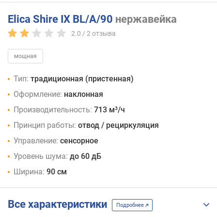
Elica Shire IX BL/A/90
нержавейка
2.0 /
2
отзыва
мощная
Тип:
традиционная (пристенная)
Оформление:
наклонная
Производительность:
713 м³/ч
Принцип работы:
отвод / рециркуляция
Управление:
сенсорное
Уровень шума:
до 60 дБ
Ширина:
90 см
Все характеристики
Подробнее