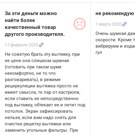
За эти деньги можно
не рекомендую
найти более
1 марта 2020
качественный товар
Очень шумная даж
другого производителя.
скорости. Кроме т
17 февраля 2020
вибрируем и изда
гул
Не советую брать эту вытяжку, при
ее цене она слишком шумная
(готовить при таком шуме
некомфортно, не то что
разговаривать), в режиме
рециркуляции вытяжка просто не
имеет смысла, тк пар от кастрюли,
если ставить ее непосредственно
под вытяжку, обтекает ее и летит под
потолок. Экран зафиксировать
нельзя, если вам надо снять для
очистки решетку вытяжки или
заменить угольные фильтры. При