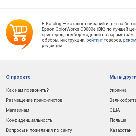
E-Katalog
— каталог описаний и цен на быто
Epson ColorWorks C8000e (BK) по лучшей ц
принтеров, подбор моделей по параметрам
обзоры, инструкции,
рейтинг
товаров,
реко
редакции.
О проекте
Мы в други
Как нам позвонить?
Украина
Размещение прайс-листов
Великобрит
Магазинам
США
Конфиденциальность
Польша
Вопросы и пожелания по сайту
Казахстан