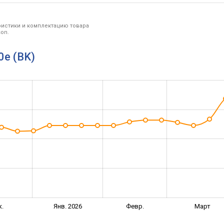
ристики и комплектацию товара
on.
0e (BK)
к.
Янв. 2026
Февр.
Март