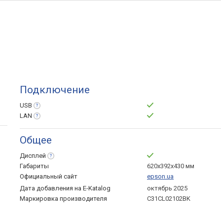
Подключение
USB
LAN
Общее
Дисплей
Габариты
620х392х430 мм
Официальный сайт
epson.ua
Дата добавления на E-Katalog
октябрь 2025
Маркировка производителя
C31CL02102BK