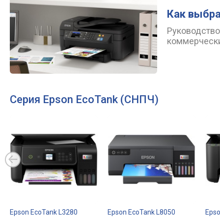
Как выбр
Руководство
коммерчески
Серия Epson EcoTank (СНПЧ)
Epson EcoTank L3280
Epson EcoTank L8050
Epso