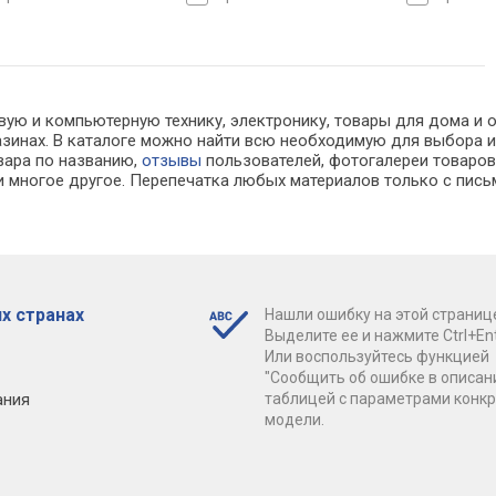
вую и компьютерную технику, электронику, товары для дома и 
газинах. В каталоге можно найти всю необходимую для выбор
овара по названию,
отзывы
пользователей, фотогалереи товаров,
 многое другое. Перепечатка любых материалов только с пись
х странах
Нашли ошибку на этой страниц
Выделите ее и нажмите Ctrl+Ent
Или воспользуйтесь функцией
"Сообщить об ошибке в описан
ания
таблицей с параметрами конк
модели.