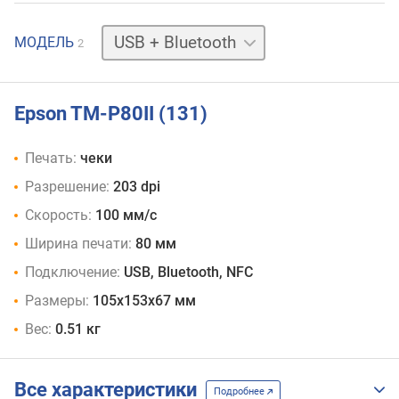
USB
МОДЕЛЬ
2
+
Bluetooth
Epson TM-P80II (131)
Печать:
чеки
Разрешение:
203 dpi
Скорость:
100 мм/с
Ширина печати:
80 мм
Подключение:
USB, Bluetooth, NFC
Размеры:
105‎x153x67 мм
Вес:
0.51 кг
Все характеристики
Подробнее