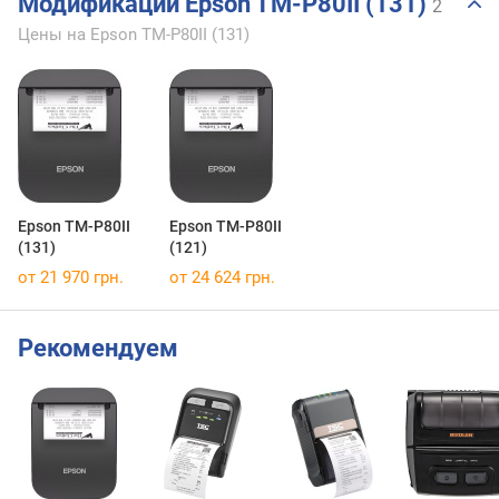
Модификации Epson TM-P80II (131)
2
Цены на Epson TM-P80II (131)
Epson TM-P80II
Epson TM-P80II
(131)
(121)
от 21 970 грн.
от 24 624 грн.
Рекомендуем