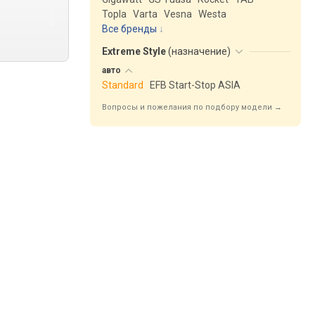
Topla
Varta
Vesna
Westa
Все бренды
Extreme Style
(
назначение
)
авто
Standard
EFB Start-Stop ASIA
Вопросы и пожелания по подбору модели →