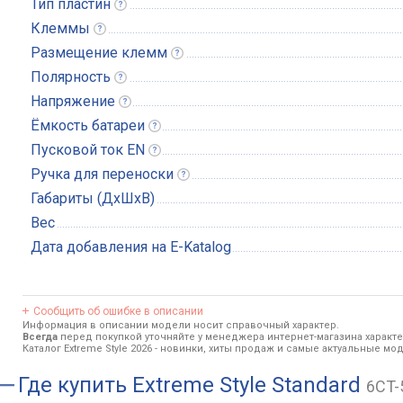
Тип
пластин
Клеммы
Размещение
клемм
Полярность
Напряжение
Ёмкость
батареи
Пусковой ток
EN
Ручка для
переноски
Габариты (ДхШхВ)
Вес
Дата добавления на E-Katalog
Сообщить об ошибке в описании
Информация в описании модели носит справочный характер.
Всегда
перед покупкой уточняйте у менеджера интернет-магазина характ
Каталог Extreme Style 2026
- новинки, хиты продаж и самые актуальные моде
Где купить
Extreme Style Standard
6CT-