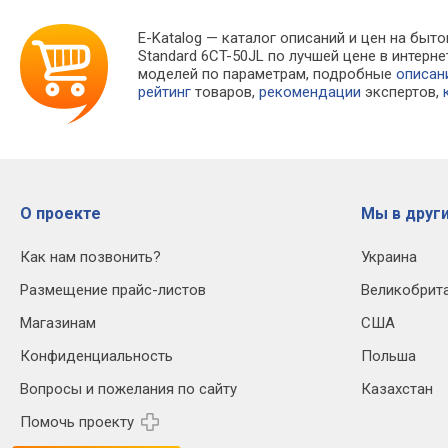
E-Katalog
— каталог описаний и цен на быто
Standard 6CT-50JL по лучшей цене в интер
моделей по параметрам, подробные
описан
рейтинг
товаров,
рекомендации
экспертов,
О проекте
Мы в други
Как нам позвонить?
Украина
Размещение прайс-листов
Великобрит
Магазинам
США
Конфиденциальность
Польша
Вопросы и пожелания по сайту
Казахстан
Помочь проекту