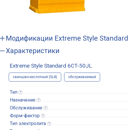
Модификации
Extreme Style Standard
Характеристики
Extreme Style Standard 6CT-50JL
свинцово-кислотный (SLA)
обслуживаемый
Тип
Назначение
Обслуживание
Форм-фактор
Тип
электролита