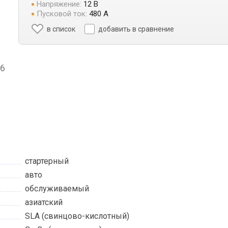
Напряжение:
12 В
Пусковой ток:
480 А
в список
добавить в сравнение
6
стартерный
авто
обслуживаемый
азиатский
SLA (свинцово-кислотный)