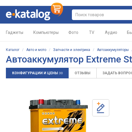
Гаджеты
Компьютеры
Фото
TV
Аудио
Бы
Каталог
/
Авто и мото
/
Запчасти и электрика
/
Автоаккумуляторы
Автоаккумулятор
Extreme S
КОНФИГУРАЦИИ И ЦЕНЫ
ОТЗЫВЫ
ЗАДАТЬ ВОПРО
30