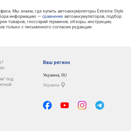
фиса. Мы знаем, где купить автоаккумуляторы Extreme Style
выбора информацию —
сравнение
автоаккумуляторов, подбор
еи товаров, глоссарий терминов, обзоры, инструкции,
ов только с письменного согласия редакции.
Ваш регион
е?
er.
Украина
,
RU
ии" под
ретной
Украина