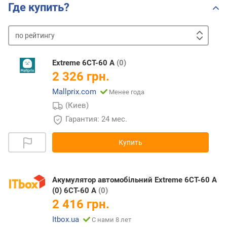
Где купить?
по
рейтингу
от
дешевых
к
Extreme 6CT-60 A
(0)
дорогим
от
2 326 грн.
дорогих
Mallprix.com
Менее года
к
дешевым
(Киев)
Гарантия: 24 мес.
Купить
Акумулятор автомобільний Extreme 6CT-60 A
(0) 6CT-60 A
(0)
2 416 грн.
Itbox.ua
С нами 8 лет