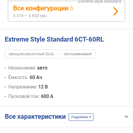
Extreme Style Standard
Все конфигурации
6
2 319 — 3 932 грн.
Extreme Style Standard 6CT-60RL
свинцово-кислотный (SLA)
обслуживаемый
Назначение:
авто
Ёмкость:
60 Ач
Напряжение:
12 В
Пусковой ток:
600 А
Все характеристики
Подробнее