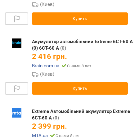
(Киев)
Купить
Акумулятор автомобільний Extreme 6CT-60 A
(0) 6CT-60 A
(0)
2 416 грн.
Brain.com.ua
С нами 8 лет
(Киев)
Купить
Extreme Автомобільний акумулятор Extreme
6CT-60 A
(0)
2 399 грн.
MTA.ua
С нами 8 лет