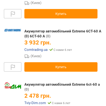
(Киев)
Купить
Акумулятор автомобільний Extreme 6CT-60 A
(0) 6CT-60 A
(0)
3 932 грн.
Comtrading.ua
С нами 6 лет
(Киев)
Купить
Акумулятор автомобільний Extreme 6ct-60 a
(0)
2 478 грн.
Tviy-Dim.com
С нами 6 лет