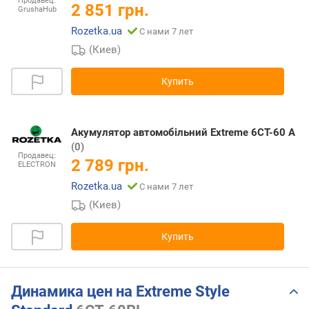
Продавец:
2 851 грн.
GrushaHub
Rozetka.ua
С нами 7 лет
(Киев)
Купить
Акумулятор автомобільний Extreme 6CT-60 A
(0)
Продавец:
2 789 грн.
ELECTRON
Rozetka.ua
С нами 7 лет
(Киев)
Купить
Динамика цен на Extreme Style