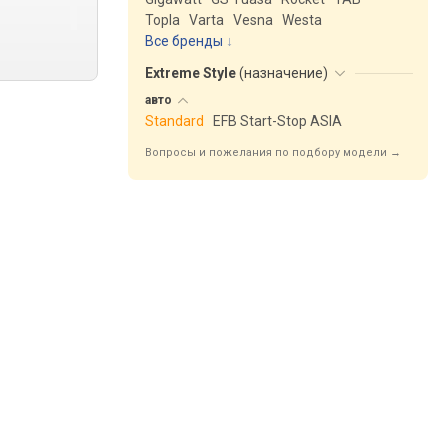
Topla
Varta
Vesna
Westa
Все бренды
Extreme Style
(
назначение
)
авто
Standard
EFB Start-Stop ASIA
Вопросы и пожелания по подбору модели →