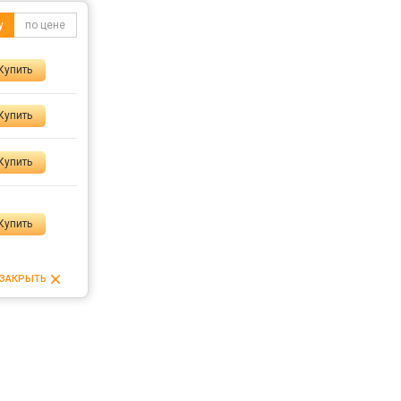
у
по цене
Купить
Купить
Купить
Купить
ЗАКРЫТЬ