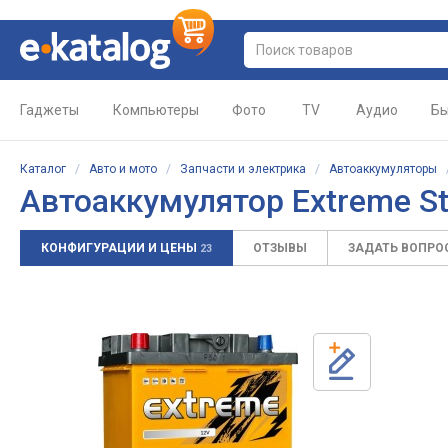
Гаджеты
Компьютеры
Фото
TV
Аудио
Бы
Каталог
/
Авто и мото
/
Запчасти и электрика
/
Автоаккумуляторы
Автоаккумулятор
Extreme S
КОНФИГУРАЦИИ И ЦЕНЫ
ОТЗЫВЫ
ЗАДАТЬ ВОПРО
23