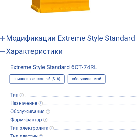
Модификации
Extreme Style Standard
Характеристики
Extreme Style Standard 6CT-74RL
свинцово-кислотный (SLA)
обслуживаемый
Тип
Назначение
Обслуживание
Форм-фактор
Тип
электролита
Тип
пластин