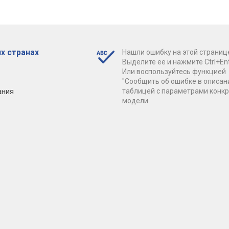
х странах
Нашли ошибку на этой страниц
Выделите ее и нажмите Ctrl+Ent
Или воспользуйтесь функцией
"Сообщить об ошибке в описан
ания
таблицей с параметрами конк
модели.