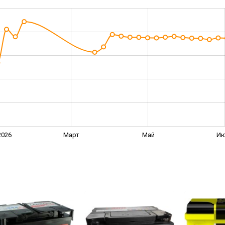
2026
Март
Май
И