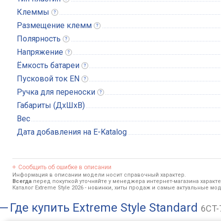
Клеммы
Размещение
клемм
Полярность
Напряжение
Ёмкость
батареи
Пусковой ток
EN
Ручка для
переноски
Габариты (ДхШхВ)
Вес
Дата добавления на E-Katalog
Сообщить об ошибке в описании
Информация в описании модели носит справочный характер.
Всегда
перед покупкой уточняйте у менеджера интернет-магазина характ
Каталог Extreme Style 2026
- новинки, хиты продаж и самые актуальные моде
Где купить
Extreme Style Standard
6CT-