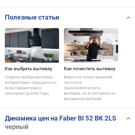
Полезные статьи
Как выбрать вытяжку
Как почистить вытяжку
Секреты выбора вытяжки,
Важно не только внешняя
которая будет подходить по
чистота и
всем параметрам и
привлекательность
прослужит долгие годы
вытяжки, но и состояние ее
внутренних деталей
Динамика цен на Faber BI 52 BK 2LS
черный