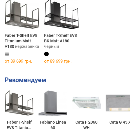
Faber T-Shelf EV8
Faber T-Shelf EV8
Titanium Matt
BK Matt A180
A180
нержавейка
черный
от 89 699 грн.
от 89 699 грн.
Рекомендуем
Faber T-Shelf
Fabiano Linea
Cata F 2060
Cata G 45 
EV8 Titanium
60
WH