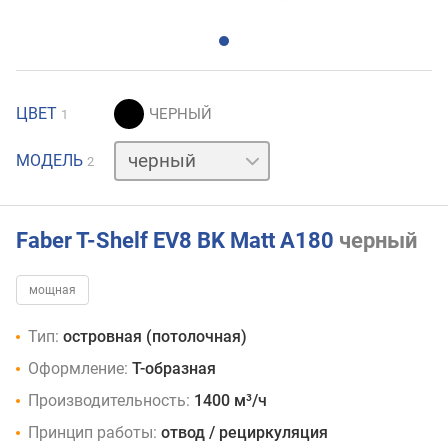
ЦВЕТ
1
нержавейка
МОДЕЛЬ
2
Faber T-Shelf EV8 BK Matt A180
черный
мощная
Тип:
островная (потолочная)
Оформление:
Т-образная
Производительность:
1400 м³/ч
Принцип работы:
отвод / рециркуляция