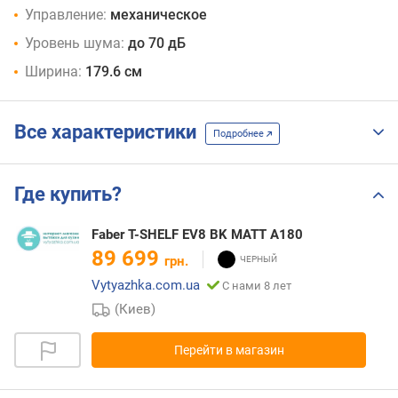
Управление:
механическое
Уровень шума:
до 70 дБ
Ширина:
179.6 см
Все характеристики
Подробнее
Где купить?
Faber T-SHELF EV8 BK MATT A180
89 699
грн.
Vytyazhka.com.ua
С нами 8 лет
(Киев)
Перейти в магазин