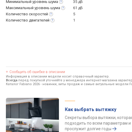
Минимальный уровень
шума
35 дБ
Максимальный уровень
шума
61 дБ
Количество
скоростей
5
Количество
двигателей
1
Сообщить об ошибке в описании
Информация в описании модели носит справочный характер.
Всегда
перед покупкой уточняйте у менеджера интернет-магазина характе
Каталог Fabiano 2026
- новинки, хиты продаж и самые актуальные модели Fa
Как выбрать вытяжку
Секреты выбора вытяжки, котора
подходить по всем параметрам и
прослужит долгие годы