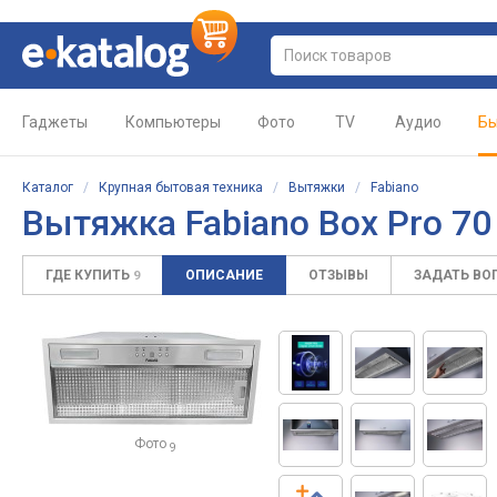
Гаджеты
Компьютеры
Фото
TV
Аудио
Бы
Каталог
/
Крупная бытовая техника
/
Вытяжки
/
Fabiano
Вытяжка Fabiano Box Pro 70 
ГДЕ КУПИТЬ
ОПИСАНИЕ
ОТЗЫВЫ
ЗАДАТЬ ВО
9
Фото
9