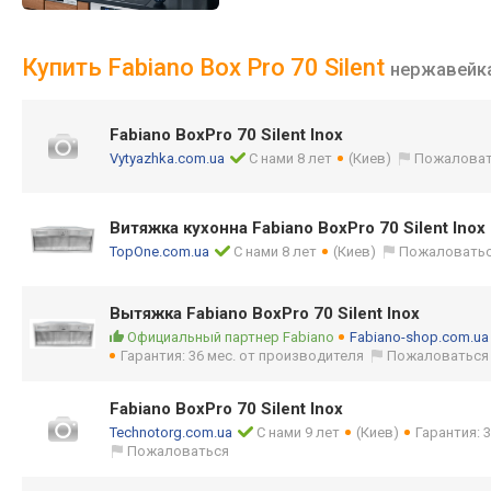
Купить Fabiano Box Pro 70 Silent
нержавейк
Fabiano BoxPro 70 Silent Inox
Vytyazhka.com.ua
С нами 8 лет
(Киев)
Пожаловат
Витяжка кухонна Fabiano BoxPro 70 Silent Inox
TopOne.com.ua
С нами 8 лет
(Киев)
Пожаловать
Вытяжка Fabiano BoxPro 70 Silent Inox
Официальный партнер Fabiano
Fabiano-shop.com.ua
Гарантия: 36 мес. от производителя
Пожаловаться
Fabiano BoxPro 70 Silent Inox
Technotorg.com.ua
С нами 9 лет
(Киев)
Гарантия: 
Пожаловаться