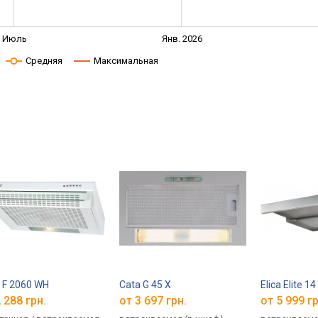
Июль
Янв. 2026
Средняя
Максимальная
 F 2060 WH
Cata G 45 X
Elica Elite 
 288 грн.
от 3 697 грн.
от 5 999 гр