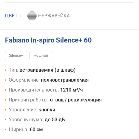
ЦВЕТ
1
Fabiano In-spiro Silence+ 60
Silence+
мощная
Тип:
встраиваемая (в шкаф)
Оформление:
полновстраиваемая
Производительность:
1210 м³/ч
Принцип работы:
отвод / рециркуляция
Управление:
кнопки
Уровень шума:
до 53 дБ
Ширина:
60 см