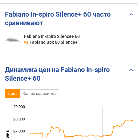
Fabiano In-spiro Silence+ 60 часто
сравнивают
Fabiano In-spiro Silence+ 60
vs
Fabiano Box 60 Silence+
Динамика цен на Fabiano In-spiro
Silence+ 60
Цена
Кол-во магазинов
29 000
 000
 000
 000
28 000
27 000