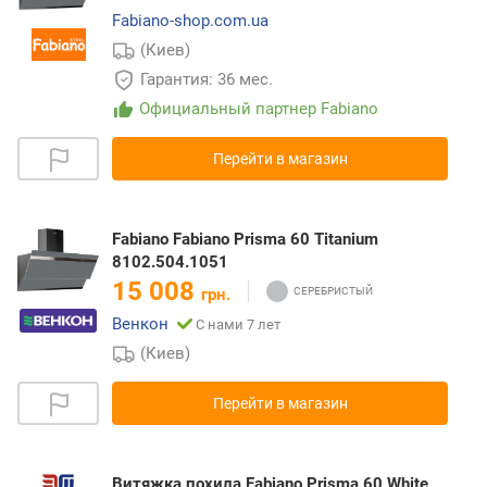
Fabiano-shop.com.ua
(Киев)
Гарантия: 36 мес.
Официальный партнер Fabiano
Перейти в магазин
Fabiano Fabiano Prisma 60 Titanium
8102.504.1051
15 008
грн.
Венкон
С нами 7 лет
(Киев)
Перейти в магазин
Витяжка похила Fabiano Prisma 60 White