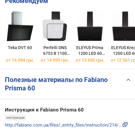
Рекомендуем
Teka DVT 60
Perfelli DNS
ELEYUS Prima
ELEYUS Kre
6753 B 1100
1200 LED 60
1200 LED 6
WH/BL LED
IS+BL
IS+BL
от 14 094 грн.
от 14 999 грн.
от 13 696 грн.
от 12 561 гр
Strip
Полезные материалы по Fabiano
Prisma 60
Инструкция к Fabiano Prisma 60
инструкции
http://fabiano.com.ua/files/_entity_files/instruction/214/f...