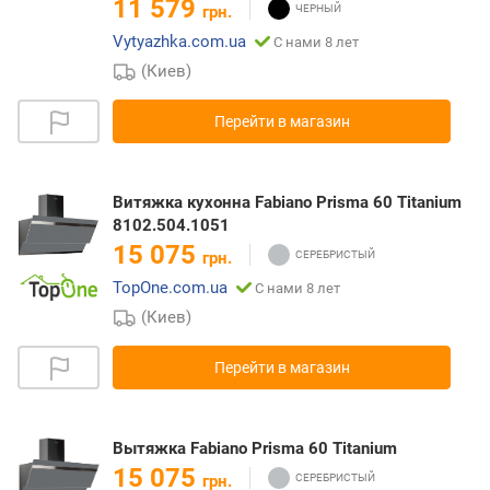
11 579
грн.
Vytyazhka.com.ua
С нами 8 лет
(Киев)
Перейти в магазин
Витяжка кухонна Fabiano Prisma 60 Titanium
8102.504.1051
15 075
грн.
TopOne.com.ua
С нами 8 лет
(Киев)
Перейти в магазин
Вытяжка Fabiano Prisma 60 Titanium
15 075
грн.