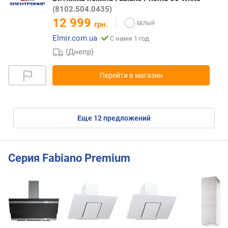
(8102.504.0435)
12 999
грн.
Elmir.com.ua
С нами 1 год
(Днепр)
Перейти в магазин
eще
12
предложений
Серия Fabiano Premium