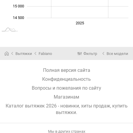
15 000
14 500
2024
2026
2027
2025
L
Вытяжки
Fabiano
Фильтр
Все модели
Полная версия сайта
Конфиденциальность
Вопросы и пожелания по сайту
Магазинам
Каталог вытяжек 2026 - новинки, хиты продаж,
купить
вытяжки
.
Мы в других странах