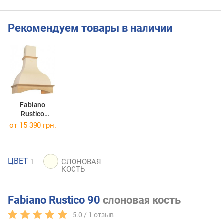
Рекомендуем товары в наличии
Fabiano
Rustico
Silence+ 60
от 15 390 грн.
ЦВЕТ
1
Fabiano Rustico 90
слоновая кость
5.0 /
1
отзыв