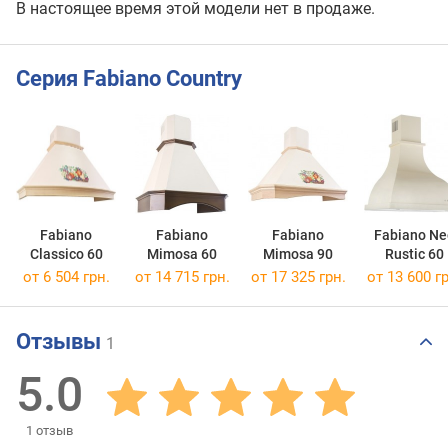
В настоящее время этой модели нет в продаже.
Серия Fabiano Country
Fabiano
Fabiano
Fabiano
Fabiano Ne
Classico 60
Mimosa 60
Mimosa 90
Rustic 60
от 6 504 грн.
от 14 715 грн.
от 17 325 грн.
от 13 600 гр
Отзывы
1
5.0
1
отзыв