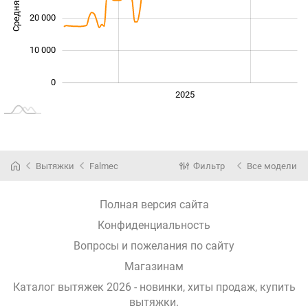
Средняя цена
10 000
20 000
10 000
0
2024
2026
2027
2025
L
Вытяжки
Falmec
Фильтр
Все модели
Полная версия сайта
Конфиденциальность
Вопросы и пожелания по сайту
Магазинам
Каталог вытяжек 2026 - новинки, хиты продаж,
купить
вытяжки
.