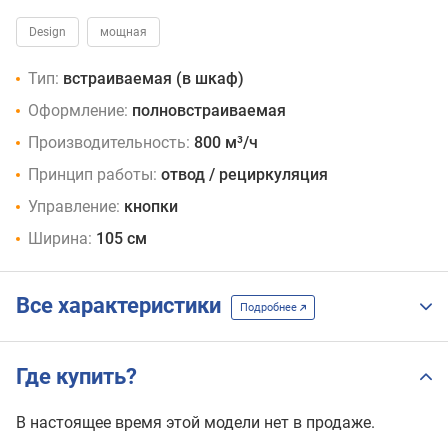
Design
мощная
Тип:
встраиваемая (в шкаф)
Оформление:
полновстраиваемая
Производительность:
800 м³/ч
Принцип работы:
отвод / рециркуляция
Управление:
кнопки
Ширина:
105 см
Все характеристики
Подробнее
Где купить?
В настоящее время этой модели нет в продаже.