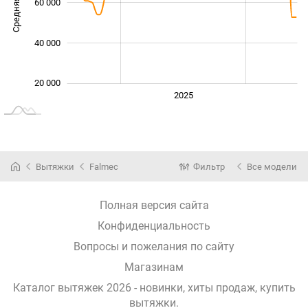
Средняя цена
60 000
100 000
40 000
20 000
2024
2026
2027
2025
L
Вытяжки
Falmec
Фильтр
Все модели
Полная версия сайта
Конфиденциальность
Вопросы и пожелания по сайту
Магазинам
Каталог вытяжек 2026 - новинки, хиты продаж,
купить
вытяжки
.