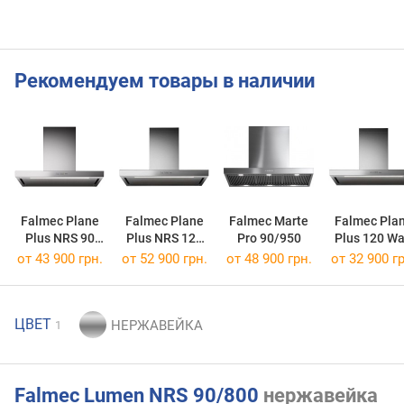
Рекомендуем товары в наличии
Falmec Plane
Falmec Plane
Falmec Marte
Falmec Pla
Plus NRS 90
Plus NRS 120
Pro 90/950
Plus 120 Wa
Wall
Wall
от 43 900 грн.
от 52 900 грн.
от 48 900 грн.
от 32 900 гр
ЦВЕТ
1
Falmec Lumen NRS 90/800
нержавейка