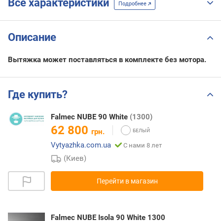
Все характеристики
Подробнее
Описание
Вытяжка может поставляться в комплекте без мотора.
Где купить?
Falmec NUBE 90 White
(1300)
62 800
грн.
Vytyazhka.com.ua
С нами 8 лет
(Киев)
Перейти в магазин
Falmec NUBE Isola 90 White 1300