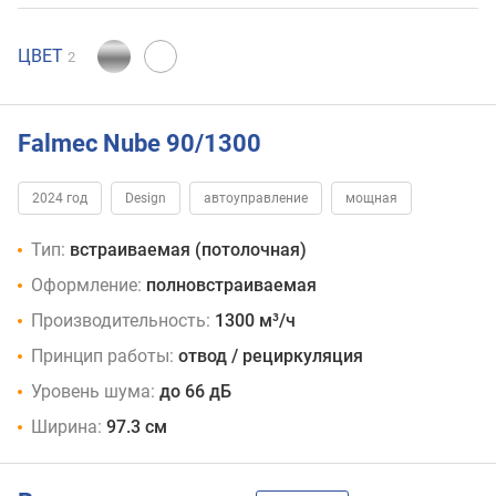
ЦВЕТ
2
Falmec Nube 90/1300
2024 год
Design
автоуправление
мощная
Тип:
встраиваемая (потолочная)
Оформление:
полновстраиваемая
Производительность:
1300 м³/ч
Принцип работы:
отвод / рециркуляция
Уровень шума:
до 66 дБ
Ширина:
97.3 см