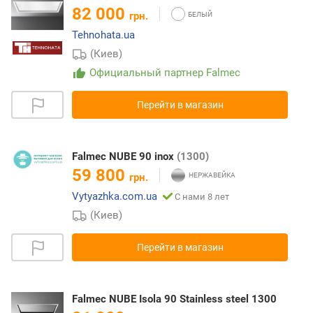
82 000
грн.
Tehnohata.ua
(Киев)
Официальный партнер Falmec
Перейти в магазин
Falmec NUBE 90 inox
(1300)
59 800
грн.
Vytyazhka.com.ua
С нами 8 лет
(Киев)
Перейти в магазин
Falmec NUBE Isola 90 Stainless steel 1300