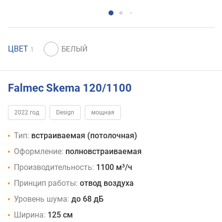
ЦВЕТ
1
Falmec Skema 120/1100
2022 год
Design
мощная
Тип:
встраиваемая (потолочная)
Оформление:
полновстраиваемая
Производительность:
1100 м³/ч
Принцип работы:
отвод воздуха
Уровень шума:
до 68 дБ
Ширина:
125 см