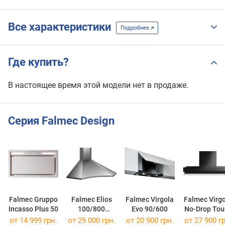
Все характеристики
Подробнее
Где купить?
В настоящее время этой модели нет в продаже.
Серия Falmec Design
Falmec Gruppo
Falmec Elios
Falmec Virgola
Falmec Virg
Incasso Plus 50
100/800
Evo 90/600
No-Drop Tou
Angolo
60
от 14 999 грн.
от 29 000 грн.
от 20 900 грн.
от 27 900 гр