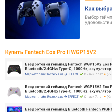
Как выбра
Выбор геймпа
удовольствие
Купить Fantech Eos Pro II WGP15V2
Бездротовий геймпад Fantech WGP15V2 Eos Pro 
Bluetooth/2.4GHz/Type-C, 1000Hz, акумулятор
Маркетплейс:
Rozetka.ua
EFFECT
С нами 7 лет
(Ки
Бездротовий геймпад Fantech WGP15V2 Eos Pro 
Bluetooth/2.4GHz/Type-C, 1000Hz, акумулятор
Маркетплейс:
Rozetka.ua
EFFECT
С нами 7 лет
(Ки
Бездротовий геймпад Bluetooth Fantech WGP15