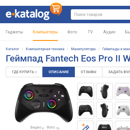
Гаджеты
Компьютеры
Фото
TV
Аудио
Бы
Каталог
/
Компьютерная техника
/
Манипуляторы
/
Геймпады и ман
Геймпад Fantech Eos Pro II
ГДЕ КУПИТЬ
ОПИСАНИЕ
ОТЗЫВЫ
ЗАДАТЬ ВО
3
Видео
Фото
4
16