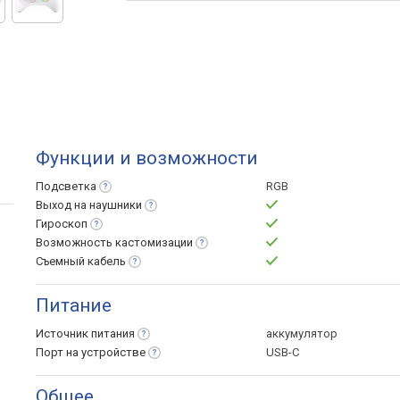
Функции и возможности
Подсветка
RGB
Выход на
наушники
Гироскоп
Возможность
кастомизации
Съемный
кабель
Питание
Источник
питания
аккумулятор
Порт на
устройстве
USB-C
Общее