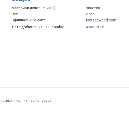
Материал
исполнения
пластик
Вес
272 г
Официальный сайт
fantechworld.com
Дата добавления на E-Katalog
июль 2026
ристики и комплектацию товара