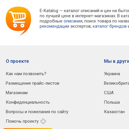
E-Katalog
— каталог описаний и цен на быто
по лучшей цене в интернет-магазинах. В 
подробные
описания
, поиск товара по наз
рекомендации
экспертов,
каталог брендов
и
О проекте
Мы в други
Как нам позвонить?
Украина
Размещение прайс-листов
Великобрит
Магазинам
США
Конфиденциальность
Польша
Вопросы и пожелания по сайту
Казахстан
Помочь проекту