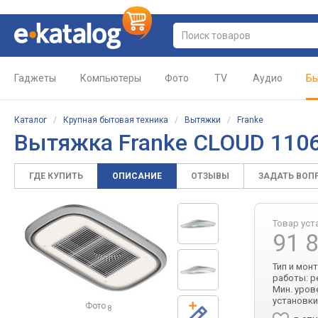
Гаджеты
Компьютеры
Фото
TV
Аудио
Бы
Каталог
/
Крупная бытовая техника
/
Вытяжки
/
Franke
Вытяжка Franke CLOUD 11
ГДЕ КУПИТЬ
ОПИСАНИЕ
ОТЗЫВЫ
ЗАДАТЬ ВОП
Товар уст
91 
Тип и мон
работы: р
Мин. урове
установки
Фото
8