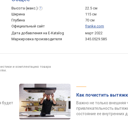
Высота
(макс.)
22.5 см
Ширина
115 см
Глубина
70 см
Официальный сайт
franke.com
Дата добавления на E-Katalog
март 2022
Маркировка производителя
345.0529.585
ристики и комплектацию товара
nke.
Как почистить вытяжк
я будет
Важно не только внешняя 
привлекательность вытяжк
состояние ее внутренних 