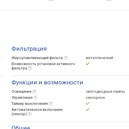
Фильтрация
Жироулавливающий
фильтр
металлический
Возможность установки активного
фильтра
Функции и возможности
Освещение
светодиодные лампы
Управление
сенсорное
Таймер
выключения
Автоматическое включение
(сенсор)
Общее