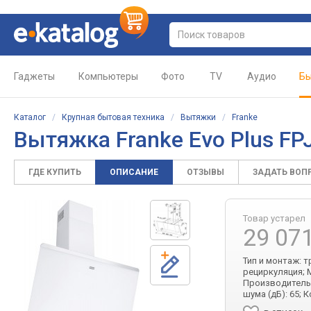
Гаджеты
Компьютеры
Фото
TV
Аудио
Бы
Каталог
/
Крупная бытовая техника
/
Вытяжки
/
Franke
Вытяжка Franke Evo Plus FP
ГДЕ КУПИТЬ
ОПИСАНИЕ
ОТЗЫВЫ
ЗАДАТЬ ВОП
Товар устарел
29 07
Тип и монтаж: 
рециркуляция; М
Производительно
шума (дБ): 65; 