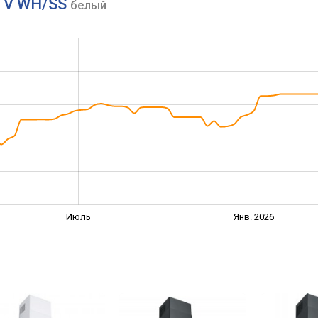
5 V WH/SS
белый
Июль
Янв. 2026