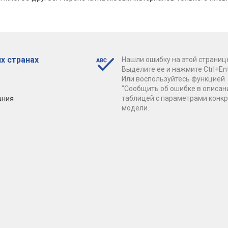
х странах
Нашли ошибку на этой страниц
Выделите ее и нажмите Ctrl+Ent
Или воспользуйтесь функцией
"Сообщить об ошибке в описан
ания
таблицей с параметрами конк
модели.