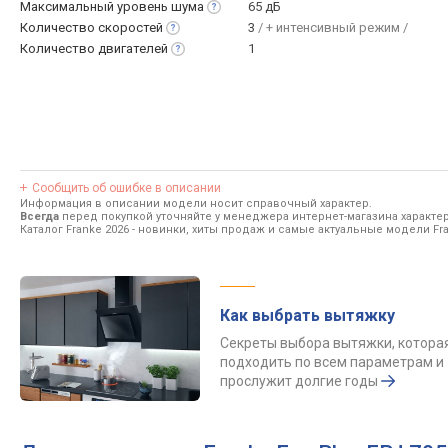
Максимальный уровень
шума
65 дБ
Количество
скоростей
3
/ + интенсивный режим /
Количество
двигателей
1
Сообщить об ошибке в описании
Информация в описании модели носит справочный характер.
Всегда
перед покупкой уточняйте у менеджера интернет-магазина характе
Каталог Franke 2026
- новинки, хиты продаж и самые актуальные модели Fra
Как выбрать вытяжку
Секреты выбора вытяжки, котора
подходить по всем параметрам и
прослужит долгие годы