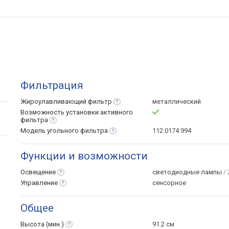
Фильтрация
Жироулавливающий
фильтр
металлический
Возможность установки активного
фильтра
Модель угольного
фильтра
112.0174.994
Функции и возможности
Освещение
светодиодные лампы
/ 
Управление
сенсорное
Общее
Высота
(мин.)
91.2 см