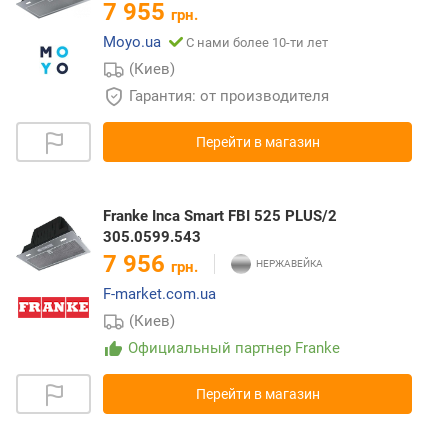
7 955
грн.
Moyo.ua
С нами более 10-ти лет
(Киев)
Гарантия: от производителя
Перейти в магазин
Franke Inca Smart FBI 525 PLUS/2
305.0599.543
7 956
грн.
F-market.com.ua
(Киев)
Официальный партнер Franke
Перейти в магазин