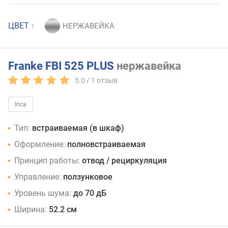
ЦВЕТ
1
Franke FBI 525 PLUS
нержавейка
5.0 /
1
отзыв
Inca
Тип:
встраиваемая (в шкаф)
Оформление:
полновстраиваемая
Принцип работы:
отвод / рециркуляция
Управление:
ползунковое
Уровень шума:
до 70 дБ
Ширина:
52.2 см