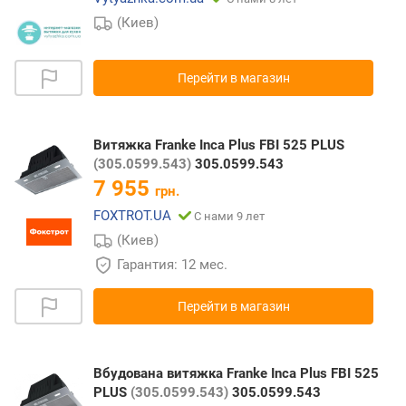
(Киев)
Перейти в магазин
Витяжка Franke Inca Plus FBI 525 PLUS
(305.0599.543)
305.0599.543
7 955
грн.
FOXTROT.UA
С нами 9 лет
(Киев)
Гарантия: 12 мес.
Перейти в магазин
Вбудована витяжка Franke Inca Plus FBI 525
PLUS
(305.0599.543)
305.0599.543