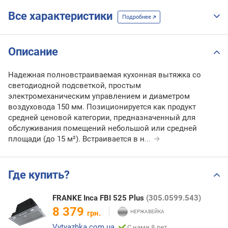
Все характеристики
Подробнее
Описание
Надежная полновстраиваемая кухонная вытяжка со
светодиодной подсветкой, простым
электромеханическим управлением и диаметром
воздуховода 150 мм. Позиционируется как продукт
средней ценовой категории, предназначенный для
обслуживания помещений небольшой или средней
площади (до 15 м²). Встраивается в н
...
Где купить?
FRANKE Inca FBI 525 Plus
(305.0599.543)
8 379
грн.
Vytyazhka.com.ua
С нами 8 лет