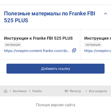
Полезные материалы по Franke FBI
525 PLUS
Инструкция к Franke FBI 525 PLUS
Инструкция 
инструкции
инструкции
https://onepim-content.franke.com/download/GetAttachmentPdf...
Добавить ссылку
Вытяжки
Franke
Фильтр
Все модели
Полная версия сайта