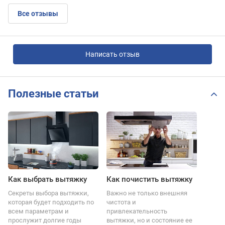
Все отзывы
Написать отзыв
Полезные статьи
Как выбрать вытяжку
Как почистить вытяжку
Секреты выбора вытяжки,
Важно не только внешняя
которая будет подходить по
чистота и
всем параметрам и
привлекательность
прослужит долгие годы
вытяжки, но и состояние ее