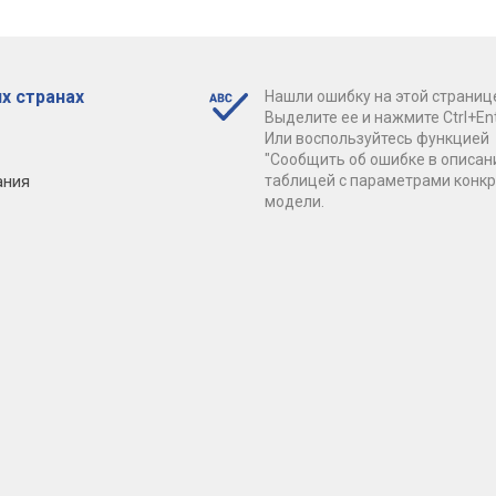
х странах
Нашли ошибку на этой страниц
Выделите ее и нажмите Ctrl+Ent
Или воспользуйтесь функцией
"Сообщить об ошибке в описан
ания
таблицей с параметрами конк
модели.