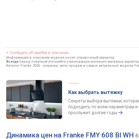
Сообщить об ошибке в описании
Информация в описании модели носит справочный характер.
Всегда
перед покупкой уточняйте у менеджера интернет-магазина характе
Каталог Franke 2026
- новинки, хиты продаж и самые актуальные модели Fra
Как выбрать вытяжку
Секреты выбора вытяжки, котора
подходить по всем параметрам и
прослужит долгие годы
Динамика цен на Franke FMY 608 BI WH
б