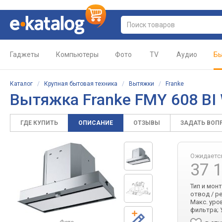
Гаджеты
Компьютеры
Фото
TV
Аудио
Бы
Каталог
/
Крупная бытовая техника
/
Вытяжки
/
Franke
Вытяжка Franke FMY 608 B
ГДЕ КУПИТЬ
ОПИСАНИЕ
ОТЗЫВЫ
ЗАДАТЬ ВОП
Ожидаетс
37 
Тип и мон
отвод / ре
Макс. уро
фильтра; 