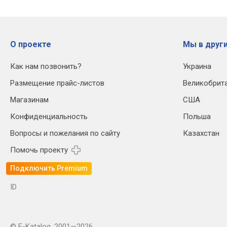
О проекте
Мы в други
Как нам позвонить?
Украина
Размещение прайс-листов
Великобрит
Магазинам
США
Конфиденциальность
Польша
Вопросы и пожелания по сайту
Казахстан
Помочь проекту
Подключить Premium
ID
© E-Katalog, 2001—2026