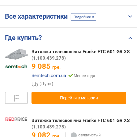
Все характеристики
Подробнее
Где купить?
Витяжка телескопічна Franke FTC 601 GR XS
(1.100.439.278)
9 085
грн.
Semtech.com.ua
Менее года
(Луцк)
Перейти в магазин
Витяжка телескопічна Franke FTC 601 GR XS
(1.100.439.278)
9 082
грн.