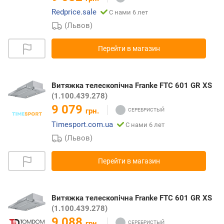
Redprice.sale
С нами 6 лет
(Львов)
Перейти в магазин
Витяжка телескопічна Franke FTC 601 GR XS
(1.100.439.278)
9 079
грн.
Timesport.com.ua
С нами 6 лет
(Львов)
Перейти в магазин
Витяжка телескопічна Franke FTC 601 GR XS
(1.100.439.278)
9 088
грн.