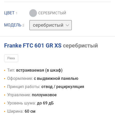
ЦВЕТ
1
черный
МОДЕЛЬ
2
Franke FTC 601 GR XS
серебристый
Flexa
Тип:
встраиваемая (в шкаф)
Оформление:
с выдвижной панелью
Принцип работы:
отвод / рециркуляция
Управление:
ползунковое
Уровень шума:
до 69 дБ
Ширина:
60 см