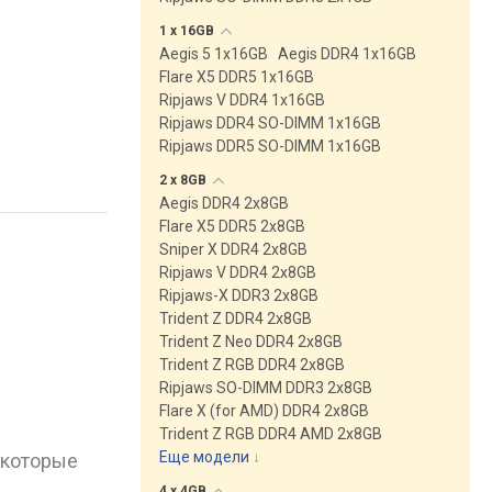
1 x
16GB
Aegis 5 1x16GB
Aegis DDR4 1x16GB
Flare X5 DDR5 1x16GB
Ripjaws V DDR4 1x16GB
Ripjaws DDR4 SO-DIMM 1x16GB
Ripjaws DDR5 SO-DIMM 1x16GB
2 x
8GB
Aegis DDR4 2x8GB
Flare X5 DDR5 2x8GB
Sniper X DDR4 2x8GB
Ripjaws V DDR4 2x8GB
Ripjaws-X DDR3 2x8GB
Trident Z DDR4 2x8GB
Trident Z Neo DDR4 2x8GB
Trident Z RGB DDR4 2x8GB
Ripjaws SO-DIMM DDR3 2x8GB
Flare X (for AMD) DDR4 2x8GB
Trident Z RGB DDR4 AMD 2x8GB
Еще модели
↓
 которые
4 x
4GB