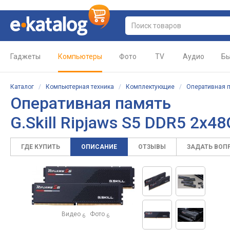
Гаджеты
Компьютеры
Фото
TV
Аудио
Бы
Каталог
/
Компьютерная техника
/
Комплектующие
/
Оперативная 
Оперативная память
G.Skill Ripjaws S5 DDR5 2x4
ГДЕ КУПИТЬ
ОПИСАНИЕ
ОТЗЫВЫ
ЗАДАТЬ ВОП
Видео
Фото
6
6