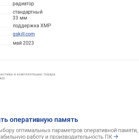
радиатор
стандартный
33 мм
поддержка XMP
gskill.com
май 2023
ристики и комплектацию товара
ill.
ть оперативную память
ыбору оптимальных параметров оперативной памяти,
табильную работу и производительность ПК