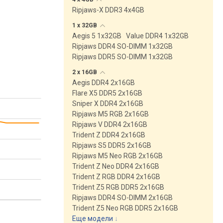
Ripjaws-X DDR3 4x4GB
1 x
32GB
Aegis 5 1x32GB
Value DDR4 1x32GB
Ripjaws DDR4 SO-DIMM 1x32GB
Ripjaws DDR5 SO-DIMM 1x32GB
2 х
16GB
Aegis DDR4 2x16GB
Flare X5 DDR5 2x16GB
Sniper X DDR4 2x16GB
Ripjaws M5 RGB 2x16GB
Ripjaws V DDR4 2x16GB
Trident Z DDR4 2x16GB
Ripjaws S5 DDR5 2x16GB
Ripjaws M5 Neo RGB 2x16GB
Trident Z Neo DDR4 2x16GB
Trident Z RGB DDR4 2x16GB
Trident Z5 RGB DDR5 2x16GB
Ripjaws DDR4 SO-DIMM 2x16GB
Trident Z5 Neo RGB DDR5 2x16GB
Еще модели
↓