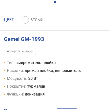
ЦВЕТ
1
Gemei GM-1993
поворотный шнур
Тип:
выпрямитель-плойка
Насадки:
прямая плойка, выпрямитель
Мощность:
30 Вт
Покрытие:
турмалин
Функции:
ионизация