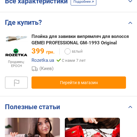
Все характеристики
Подробнее
Где купить?
Плойка для завивки випрямляч для волосся
GEMEI PROFESSIONAL GM-1993 Original
399
грн.
Rozetka.ua
С нами 7 лет
Продавец:
EPOCH
(Киев)
Перейти в магазин
Полезные статьи