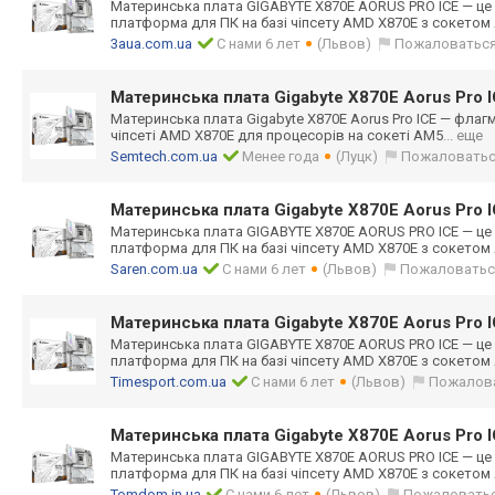
Материнська плата GIGABYTE X870E AORUS PRO ICE — ц
платформа для ПК на базі чіпсету AMD X870E з сокетом
3aua.com.ua
С нами 6 лет
(Львов)
Пожаловатьс
Материнська плата Gigabyte X870E Aorus Pro 
Материнська плата Gigabyte X870E Aorus Pro ICE — фла
чіпсеті AMD X870E для процесорів на сокеті AM5
... еще
Semtech.com.ua
Менее года
(Луцк)
Пожаловать
Материнська плата Gigabyte X870E Aorus Pro 
Материнська плата GIGABYTE X870E AORUS PRO ICE — ц
платформа для ПК на базі чіпсету AMD X870E з сокетом
Saren.com.ua
С нами 6 лет
(Львов)
Пожаловатьс
Материнська плата Gigabyte X870E Aorus Pro 
Материнська плата GIGABYTE X870E AORUS PRO ICE — ц
платформа для ПК на базі чіпсету AMD X870E з сокетом
Timesport.com.ua
С нами 6 лет
(Львов)
Пожалов
Материнська плата Gigabyte X870E Aorus Pro 
Материнська плата GIGABYTE X870E AORUS PRO ICE — ц
платформа для ПК на базі чіпсету AMD X870E з сокетом
Tomdom.in.ua
С нами 6 лет
(Львов)
Пожаловать