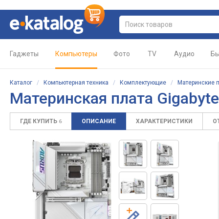
Гаджеты
Компьютеры
Фото
TV
Аудио
Бы
Каталог
/
Компьютерная техника
/
Комплектующие
/
Материнские 
Материнская плата Gigabyt
ГДЕ КУПИТЬ
ОПИСАНИЕ
ХАРАКТЕРИСТИКИ
О
6