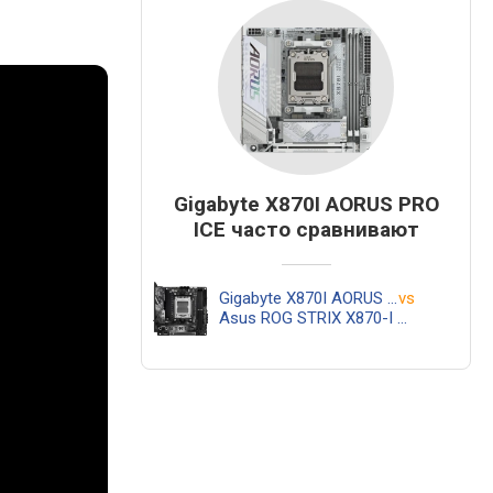
Gigabyte X870I AORUS PRO
ICE часто сравнивают
Gigabyte X870I AORUS PRO ICE
vs
Asus ROG STRIX X870-I GAMING WIFI