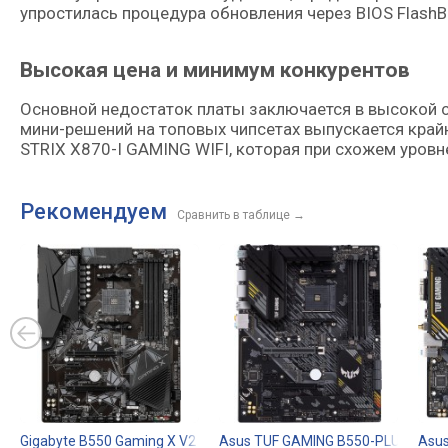
упростилась процедура обновления через BIOS FlashB
Высокая цена и минимум конкурентов
Основной недостаток платы заключается в высокой с
мини-решений на топовых чипсетах выпускается край
STRIX X870-I GAMING WIFI, которая при схожем уров
Рекомендуем
Сравнить в таблице
→
Gigabyte B550 Gaming X V2
Asus TUF GAMING B550-PLUS
Asus