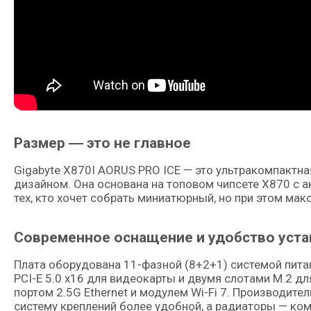
Размер ― это не главное
Gigabyte X870I AORUS PRO ICE — это ультракомпактн
дизайном. Она основана на топовом чипсете X870 с 
тех, кто хочет собрать миниатюрный, но при этом м
Современное оснащение и удобство уста
Плата оборудована 11-фазной (8+2+1) системой пита
PCI-E 5.0 x16 для видеокарты и двумя слотами M.2 д
портом 2.5G Ethernet и модулем Wi-Fi 7. Производите
систему креплений более удобной, а радиаторы — ком