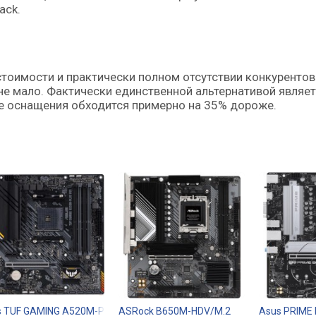
ack.
тоимости и практически полном отсутствии конкурентов
не мало. Фактически единственной альтернативой являе
не оснащения обходится примерно на 35% дороже.
 TUF GAMING A520M-PLUS WIFI
ASRock B650M-HDV/M.2
Asus PRIME