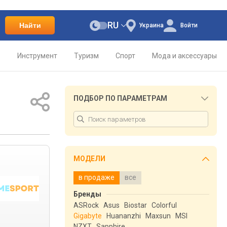
RU
Найти
Украина
Войти
о
Инструмент
Туризм
Спорт
Мода и аксессуары
ПОДБОР ПО ПАРАМЕТРАМ
МОДЕЛИ
в продаже
все
Бренды
ASRock
Asus
Biostar
Colorful
Gigabyte
Huananzhi
Maxsun
MSI
NZXT
Sapphire