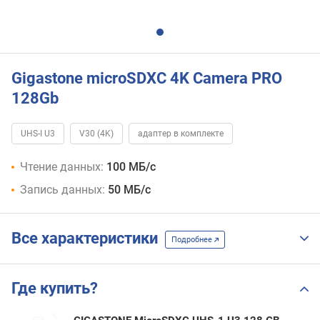
Gigastone microSDXC 4K Camera PRO
128Gb
UHS-I U3
V30 (4K)
адаптер в комплекте
Чтение данных:
100 МБ/с
Запись данных:
50 МБ/с
Все характеристики
Подробнее
Где купить?