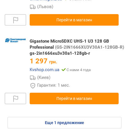
(Львов)
Перейти в магазин
Gigastone MicroSDXC UHS-1 U3 128 GB
Professional
(GS-2IN1666XU3V30A1-128GB-R)
gs-2in1666xu3v30a1-128gb-r
1 297
грн.
Kvshop.com.ua
С нами 4 года
(Киев)
Гарантия: 1 мес.
Перейти в магазин
eще
1
предложение