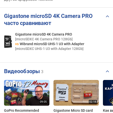
Gigastone microSD 4K Camera PRO
часто сравнивают
Gigastone microSD 4K Camera PRO
[microSDXC 4K Camera PRO 128Gb]
vs
Wibrand microSD UHS-1 U3 with Adapter
[microSDXC UHS-1 U3 with Adapter 128Gb]
Видеообзоры
3
GoPro Recommended
Gigastone Micro SD card
Как в