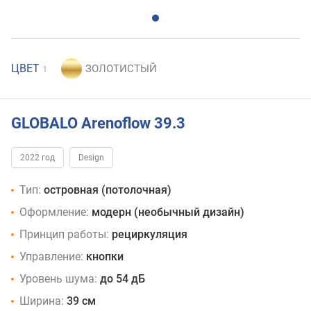
ЦВЕТ
1
GLOBALO Arenoflow 39.3
2022 год
Design
Тип:
островная (потолочная)
Оформление:
модерн (необычный дизайн)
Принцип работы:
рециркуляция
Управление:
кнопки
Уровень шума:
до 54 дБ
Ширина:
39 см