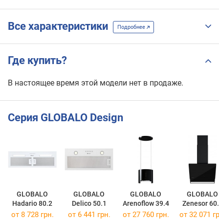
Все характеристики
Подробнее
Где купить?
В настоящее время этой модели нет в продаже.
Серия GLOBALO Design
GLOBALO
GLOBALO
GLOBALO
GLOBALO
Hadario 80.2
Delico 50.1
Arenoflow 39.4
Zenesor 60
от 8 728 грн.
от 6 441 грн.
от 27 760 грн.
от 32 071 гр