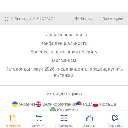
Вытяжки
GLOBALO
Фильтр
Все модели
Полная версия сайта
Конфиденциальность
Вопросы и пожелания по сайту
Магазинам
Каталог вытяжек 2026 - новинки, хиты продаж,
купить
вытяжки
.
Мы в других странах
Украина
Великобритания
США
Польша
Казахстан
E-
© E-Katalog, 2026
НАВЕРХ
О модели
Где купить
Параметры
Отзывы
Спросить