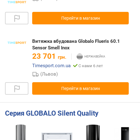
Перейти в магазин
Витяжка вбудована Globalo Flueris 60.1
Sensor Smell Inox
23 701
грн.
Timesport.com.ua
С нами 6 лет
(Львов)
Перейти в магазин
Серия GLOBALO Silent Quality