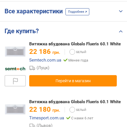
Все характеристики
Подробнее
Где купить?
Витяжка вбудована Globalo Flueris 60.1 White
22 186
грн.
Semtech.com.ua
Менее года
(Луцк)
Перейти в магазин
Витяжка вбудована Globalo Flueris 60.1 White
22 180
грн.
Timesport.com.ua
С нами 6 лет
(Львов)