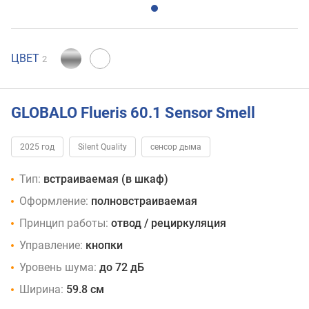
ЦВЕТ
2
GLOBALO Flueris 60.1 Sensor Smell
2025 год
Silent Quality
сенсор дыма
Тип:
встраиваемая (в шкаф)
Оформление:
полновстраиваемая
Принцип работы:
отвод / рециркуляция
Управление:
кнопки
Уровень шума:
до 72 дБ
Ширина:
59.8 см