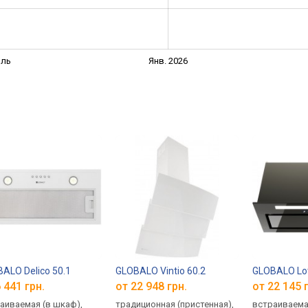
ль
Янв. 2026
ALO Delico 50.1
GLOBALO Vintio 60.2
GLOBALO Lot
 441 грн.
от 22 948 грн.
от 22 145 
аиваемая (в шкаф),
традиционная (пристенная),
встраиваема