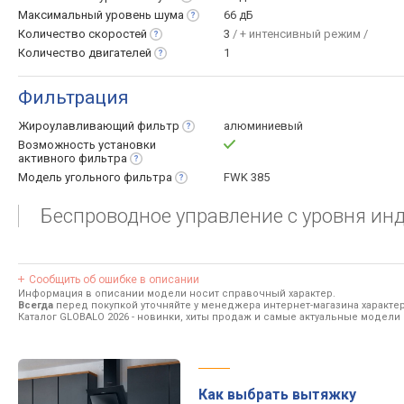
Максимальный уровень
шума
66 дБ
Количество
скоростей
3
/ + интенсивный режим /
Количество
двигателей
1
Фильтрация
Жироулавливающий
фильтр
алюминиевый
Возможность установки
активного
фильтра
Модель угольного
фильтра
FWK 385
Беспроводное управление с уровня ин
Сообщить об ошибке в описании
Информация в описании модели носит справочный характер.
Всегда
перед покупкой уточняйте у менеджера интернет-магазина характе
Каталог GLOBALO 2026
- новинки, хиты продаж и самые актуальные модели
Как выбрать вытяжку