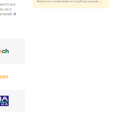
Вопросы и пожелания по подбору модели →
чистота и
и, но и
деталей