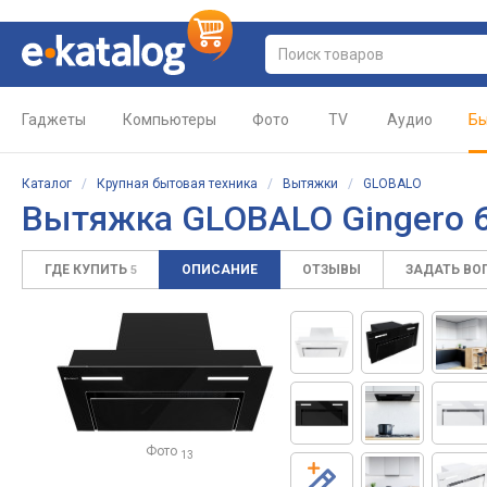
Гаджеты
Компьютеры
Фото
TV
Аудио
Бы
Каталог
/
Крупная бытовая техника
/
Вытяжки
/
GLOBALO
Вытяжка GLOBALO Gingero 6
ГДЕ КУПИТЬ
ОПИСАНИЕ
ОТЗЫВЫ
ЗАДАТЬ ВО
5
Фото
13