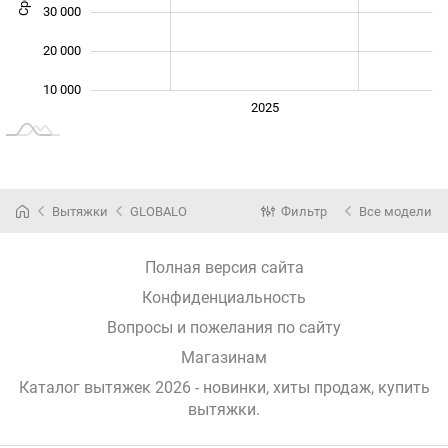
30 000
20 000
10 000
2024
2026
2027
2025
L
Вытяжки
GLOBALO
Фильтр
Все модели
Полная версия сайта
Конфиденциальность
Вопросы и пожелания по сайту
Магазинам
Каталог вытяжек 2026 - новинки, хиты продаж,
купить
вытяжки
.