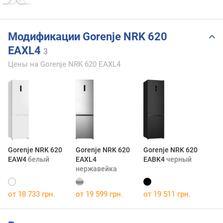
Модификации Gorenje NRK 620
EAXL4
3
Цены на Gorenje NRK 620 EAXL4
Gorenje NRK 620
Gorenje NRK 620
Gorenje NRK 620
EAW4
белый
EAXL4
EABK4
черный
нержавейка
от 18 733 грн.
от 19 599 грн.
от 19 511 грн.