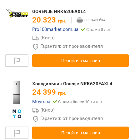
GORENJE NRK620EAXL4
20 323
грн.
Pro100market.com.ua
С нами 8 лет
(Киев)
Гарантия: от производителя
Перейти в магазин
Холодильник Gorenje NRK620EAXL4
24 399
грн.
Moyo.ua
С нами более 10-ти лет
(Киев)
Гарантия: от производителя
Перейти в магазин