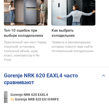
Топ-10 ошибок при
Как выбрать
выборе холодильника
холодильник
Практичный чек-лист перед
Правила и рекомендации,
покупкой: установка,
которые помогут вам найти
полезный объем, шум,
оптимальный холодильник
класс, компрессор и No
Frost.
Gorenje NRK 620 EAXL4 часто
сравнивают
Gorenje NRK 620 EAXL4
vs
Gorenje NRB 620 E61X4WFE