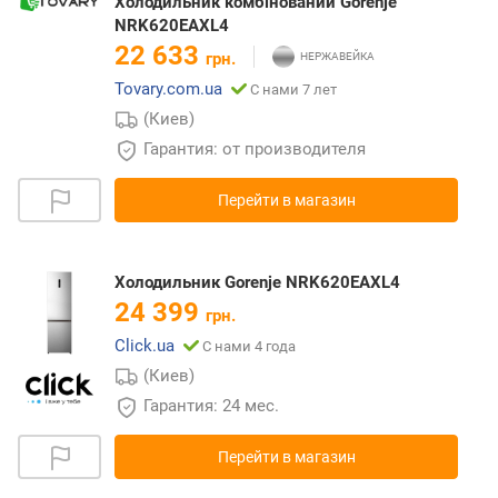
Холодильник комбінований Gorenje
NRK620EAXL4
22 633
грн.
Tovary.com.ua
С нами 7 лет
(Киев)
Гарантия: от производителя
Перейти в магазин
Холодильник Gorenje NRK620EAXL4
24 399
грн.
Click.ua
С нами 4 года
(Киев)
Гарантия: 24 мес.
Перейти в магазин