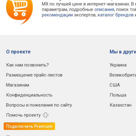
MX по лучшей цене в интернет-магазинах.
параметрам, подробные
описания
, поиск т
рекомендации
экспертов,
каталог брендов
и
О проекте
Мы в други
Как нам позвонить?
Украина
Размещение прайс-листов
Великобрит
Магазинам
США
Конфиденциальность
Польша
Вопросы и пожелания по сайту
Казахстан
Помочь проекту
Подключить Premium