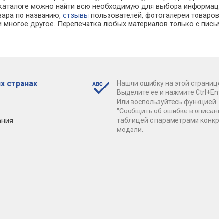
 В каталоге можно найти всю необходимую для выбора информ
овара по названию,
отзывы
пользователей, фотогалереи товаров,
 многое другое. Перепечатка любых материалов только с пись
х странах
Нашли ошибку на этой страниц
Выделите ее и нажмите Ctrl+Ent
Или воспользуйтесь функцией
"Сообщить об ошибке в описан
ания
таблицей с параметрами конк
модели.