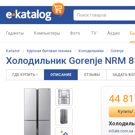
Гаджеты
Компьютеры
Фото
TV
Аудио
Бы
Каталог
/
Крупная бытовая техника
/
Холодильники
/
Gorenje
Холодильник Gorenje NRM 
ГДЕ КУПИТЬ
ОПИСАНИЕ
ОТЗЫВЫ
ЗАДАТЬ ВО
1
44 81
Купить!
Холодиль
inSale.com.ua