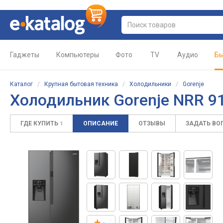
Гаджеты
Компьютеры
Фото
TV
Аудио
Бы
Каталог
/
Крупная бытовая техника
/
Холодильники
/
Gorenje
Холодильник Gorenje NRR 9
ГДЕ КУПИТЬ
ОПИСАНИЕ
ОТЗЫВЫ
ЗАДАТЬ ВО
1