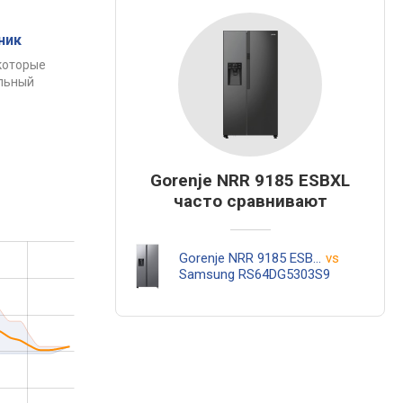
ник
которые
альный
Gorenje NRR 9185 ESBXL
часто сравнивают
Gorenje NRR 9185 ESBXL
vs
Samsung RS64DG5303S9