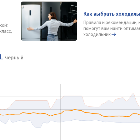
Как выбрать холодиль
Правила и рекомендации, 
кой:
помогут вам найти оптим
класс,
холодильник
XL
черный