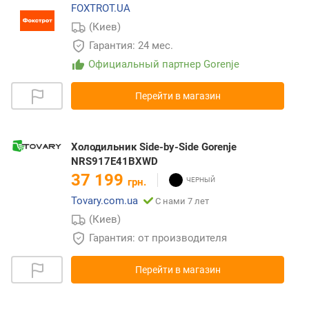
FOXTROT.UA
(Киев)
Гарантия: 24 мес.
Официальный партнер Gorenje
Перейти в магазин
Холодильник Side-by-Side Gorenje
NRS917E41BXWD
37 199
грн.
Tovary.com.ua
С нами 7 лет
(Киев)
Гарантия: от производителя
Перейти в магазин