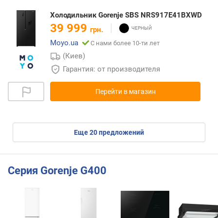
Холодильник Gorenje SBS NRS917E41BXWD
39 999
грн.
Moyo.ua
С нами более 10-ти лет
(Киев)
Гарантия: от производителя
Перейти в магазин
eще
20
предложений
Серия Gorenje G400