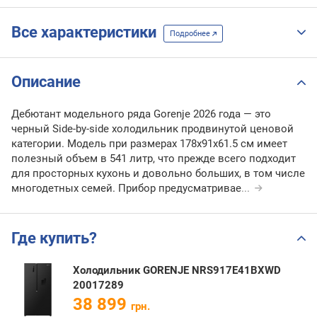
Все характеристики
Подробнее
Описание
Дебютант модельного ряда Gorenje 2026 года — это
черный Side-by-side холодильник продвинутой ценовой
категории. Модель при размерах 178х91х61.5 см имеет
полезный объем в 541 литр, что прежде всего подходит
для просторных кухонь и довольно больших, в том числе
многодетных семей. Прибор предусматривае
...
Где купить?
Холодильник GORENJE NRS917E41BXWD
20017289
38 899
грн.