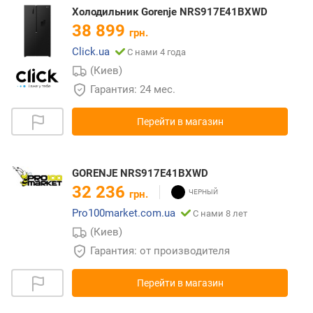
Холодильник Gorenje NRS917E41BXWD
38 899
грн.
Click.ua
С нами 4 года
(Киев)
Гарантия: 24 мес.
Перейти в магазин
GORENJE NRS917E41BXWD
32 236
грн.
Pro100market.com.ua
С нами 8 лет
(Киев)
Гарантия: от производителя
Перейти в магазин