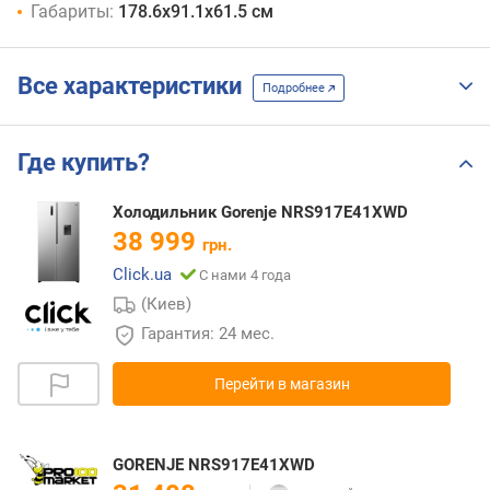
Габариты:
178.6х91.1х61.5 см
Все характеристики
Подробнее
Где купить?
Холодильник Gorenje NRS917E41XWD
38 999
грн.
Click.ua
С нами 4 года
(Киев)
Гарантия: 24 мес.
Перейти в магазин
GORENJE NRS917E41XWD