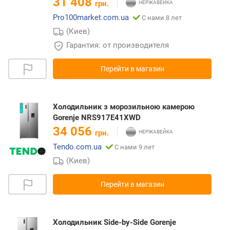
31 408
грн.
Pro100market.com.ua
С нами 8 лет
(Киев)
Гарантия: от производителя
Перейти в магазин
Холодильник з морозильною камерою
Gorenje NRS917E41XWD
34 056
грн.
Tendo.com.ua
С нами 9 лет
(Киев)
Перейти в магазин
Холодильник Side-by-Side Gorenje