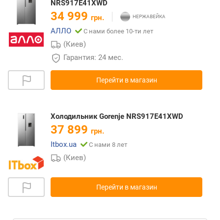
NRS917E41XWD
34 999
грн.
АЛЛО
С нами более 10-ти лет
(Киев)
Гарантия: 24 мес.
Перейти в магазин
Холодильник Gorenje NRS917E41XWD
37 899
грн.
Itbox.ua
С нами 8 лет
(Киев)
Перейти в магазин