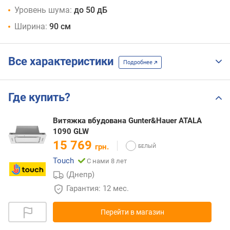
Уровень шума:
до 50 дБ
Ширина:
90 см
Все характеристики
Подробнее
Где купить?
Витяжка вбудована Gunter&Hauer ATALA
1090 GLW
15 769
грн.
Touch
С нами 8 лет
(Днепр)
Гарантия: 12 мес.
Перейти в магазин