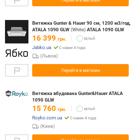
Перейти в магазин
Витяжка Gunter & Hauer 90 см, 1200 м3/год,
ATALA 1090 GLW
(White)
ATALA 1090 GLW
16 399
грн.
Jabko.ua
С нами 4 года
(Львов)
Перейти в магазин
Витяжка вбудована Gunter&Hauer ATALA
1090 GLW
15 760
грн.
Royko.com.ua
С нами 4 года
(Киев)