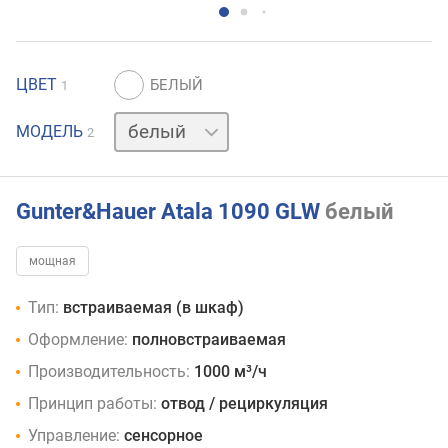
ЦВЕТ
1
черный
МОДЕЛЬ
2
Gunter&Hauer Atala 1090 GLW
белый
мощная
Тип:
встраиваемая (в шкаф)
Оформление:
полновстраиваемая
Производительность:
1000 м³/ч
Принцип работы:
отвод / рециркуляция
Управление:
сенсорное