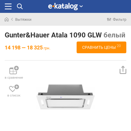
Вытяжки
Фильтр
Искали
раньше
Gunter&Hauer Atala 1090 GLW
белый
20
14 198 — 18 325
СРАВНИТЬ ЦЕНЫ
грн.
в сравнение
в список