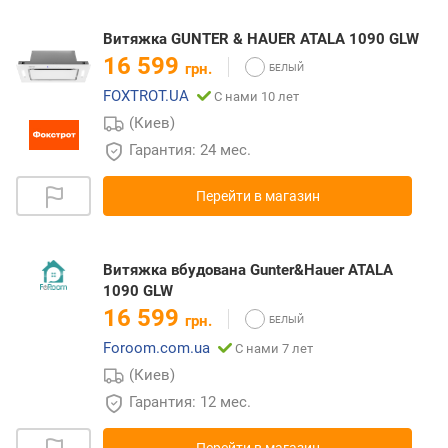
Витяжка GUNTER & HAUER ATALA 1090 GLW
16 599
грн.
FOXTROT.UA
С нами 10 лет
(Киев)
Гарантия: 24 мес.
Перейти в магазин
Витяжка вбудована Gunter&Hauer ATALA
1090 GLW
16 599
грн.
Foroom.com.ua
С нами 7 лет
(Киев)
Гарантия: 12 мес.