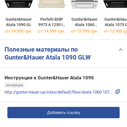
Gunter&Hauer
Perfelli BISP
Gunter&Hauer
Gunter&Hau
Atala 1090 GL
9973 A 1250 IV
Atala 1060
Atala 1075 
LED Strip
GLW
от 14 900 грн.
от 14 599 грн.
от 13 599 грн.
от 13 900 гр
Полезные материалы по
Gunter&Hauer Atala 1090 GLW
Инструкция к Gunter&Hauer Atala 1090
инструкции
http://gunter-hauer.ua/sites/default/files/atala-1060-1075-...
Добавить ссылку