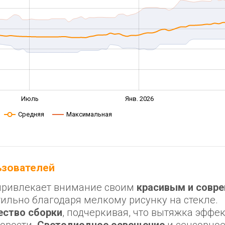
Июль
Янв. 2026
Средняя
Максимальная
льзователей
 привлекает внимание своим
красивым и совр
стильно благодаря мелкому рисунку на стекле.
ество сборки
, подчеркивая, что вытяжка эффе