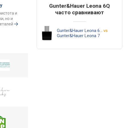
у
Gunter&Hauer Leona 6Q
часто сравнивают
чистота и
и, но и
деталей
Gunter&Hauer Leona 6Q
vs
Gunter&Hauer Leona 7