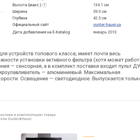
Высота
(макс.)
134.1 см
Ширина
59.5 см
Глубина
42.5 см
Официальный сайт
gunter-hauer.ua
Дата добавления на E-Katalog
январь 2013
жности установки активного фильтра (хотя может работ
ления — сенсорная, а в комплект поставки входит пульт ДУ
ироулавливатель — алюминиевый. Максимальная
корости. Освещение — светодиодное. Выпускается тольк
ристики и комплектацию товара
ели Gunter&Hauer.