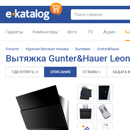
Гаджеты
Компьютеры
Фото
TV
Аудио
Бы
Каталог
/
Крупная бытовая техника
/
Вытяжки
/
Gunter&Hauer
Вытяжка Gunter&Hauer Leo
ГДЕ КУПИТЬ
ОПИСАНИЕ
ОТЗЫВЫ
ЗАДАТЬ 
20
5