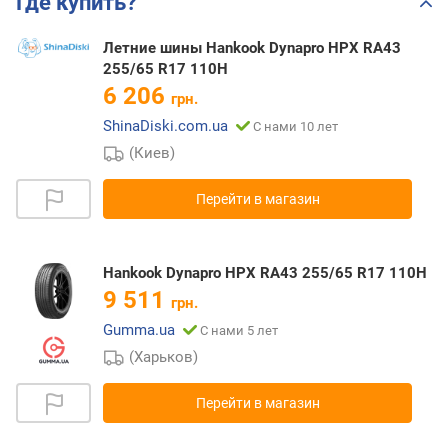
Где купить?
Летние шины Hankook Dynapro HPX RA43
255/65 R17 110H
6 206
грн.
ShinaDiski.com.ua
С нами 10 лет
(Киев)
Перейти в магазин
Hankook Dynapro HPX RA43 255/65 R17 110H
9 511
грн.
Gumma.ua
С нами 5 лет
(Харьков)
Перейти в магазин