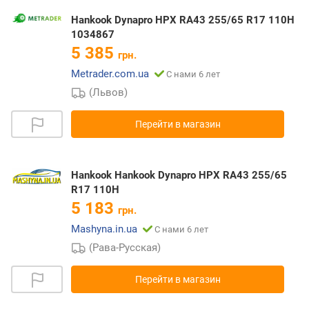
Hankook Dynapro HPX RA43 255/65 R17 110H
1034867
5 385
грн.
Metrader.com.ua
С нами 6 лет
(Львов)
Перейти в магазин
Hankook Hankook Dynapro HPX RA43 255/65
R17 110H
5 183
грн.
Mashyna.in.ua
С нами 6 лет
(Рава-Русская)
Перейти в магазин