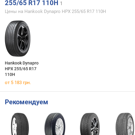
255/65 R17 110H
1
Цены на Hankook Dynapro HPX 255/65 R17 110H
Hankook Dynapro
HPX 255/65 R17
110H
от 5 183 грн.
Рекомендуем