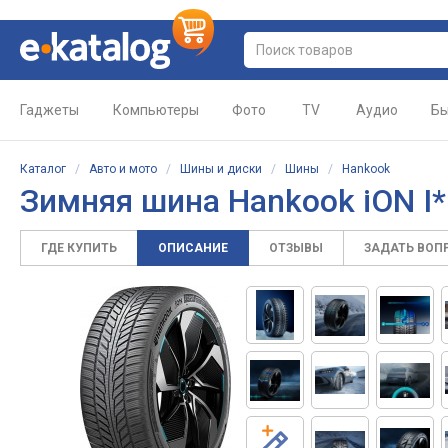
Гаджеты
Компьютеры
Фото
TV
Аудио
Бы
Каталог
/
Авто и мото
/
Шины и диски
/
Шины
/
Hankook
Зимняя шина Hankook iON I*
ГДЕ КУПИТЬ
ОПИСАНИЕ
ОТЗЫВЫ
ЗАДАТЬ ВОП