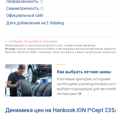
Направленность
Симметричность
Официальный сайт
Дата добавления на E-Katalog
Сообщить об ошибке в описании
Информация в описании модели носит справочный характер.
Всегда
перед покупкой уточняйте у менеджера интернет-магазина характе
Каталог Hankook 2026
- новинки, хиты продаж и самые актуальные модели 
Как выбрать летние шины
Ключевые критерии, которыми
необходимо руководствоваться п
выборе подходящих для автомоб
летних шин
Динамика цен на Hankook iON I*Cept 235