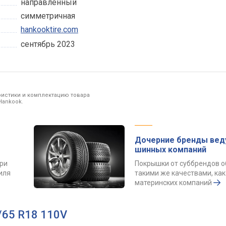
направленный
симметричная
hankooktire.com
сентябрь 2023
ристики и комплектацию товара
Hankook.
Дочерние бренды вед
шинных компаний
ри
Покрышки от суббрендов 
иля
такими же качествами, как
материнских компаний
/65 R18 110V