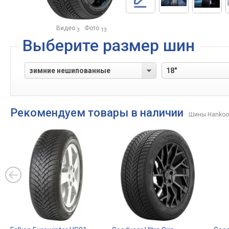
Видео
Фото
3
13
Выберите размер шин
Рекомендуем товары в наличии
Шины Hankoo